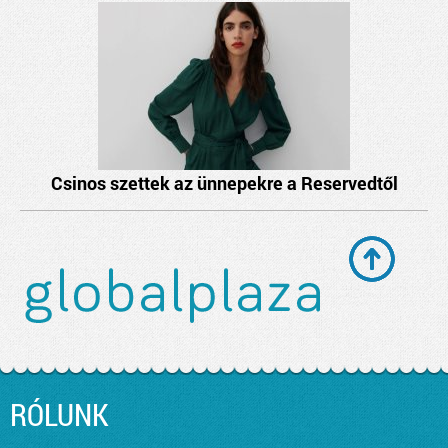
Csinos szettek az ünnepekre a Reservedtől
RÓLUNK