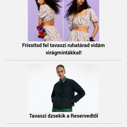
Frissítsd fel tavaszi ruhatárad vidám
virágmintákkal!
Tavaszi dzsekik a Reservedtől