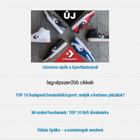
Converse cipők a Sportfactorynál
legnépszerűbb cikkek
TOP 10 budapesti bevásárlóközpont: melyik a kedvenc plázátok?
Mi ezeket hordanánk: TOP 10 férfi divatmárka
Tóbiás Optika – a szemüvegek mesterei