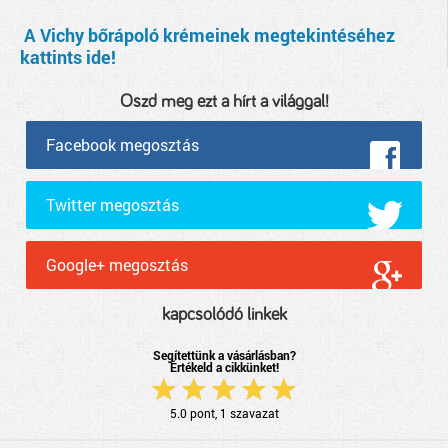
A Vichy bőrápoló krémeinek megtekintéséhez
kattints ide!
Oszd meg ezt a hírt a világgal!
Facebook megosztás
Twitter megosztás
Google+ megosztás
kapcsolódó linkek
Segítettünk a vásárlásban?
Értékeld a cikkünket!
5.0
pont,
1
szavazat