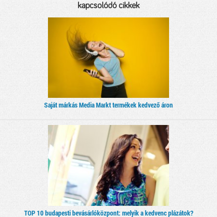
kapcsolódó cikkek
Saját márkás Media Markt termékek kedvező áron
TOP 10 budapesti bevásárlóközpont: melyik a kedvenc plázátok?