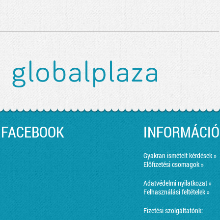
FACEBOOK
INFORMÁCIÓ
Gyakran ismételt kérdések »
Előfizetési csomagok »
Adatvédelmi nyilatkozat »
Felhasználási feltételek »
Fizetési szolgáltatónk: