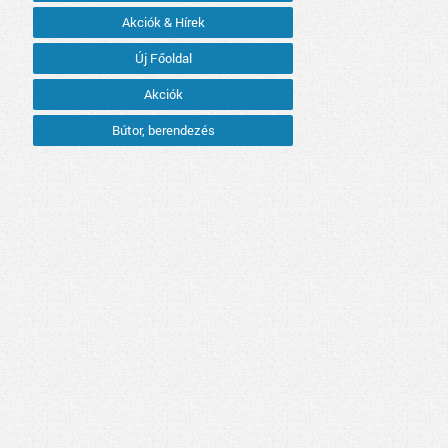
Akciók & Hírek
Új Főoldal
Akciók
Bútor, berendezés