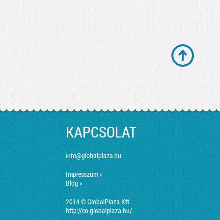
KAPCSOLAT
info@globalplaza.hu
Impresszum »
Blog »
2014 © GlobalPlaza Kft.
http://co.globalplaza.hu/