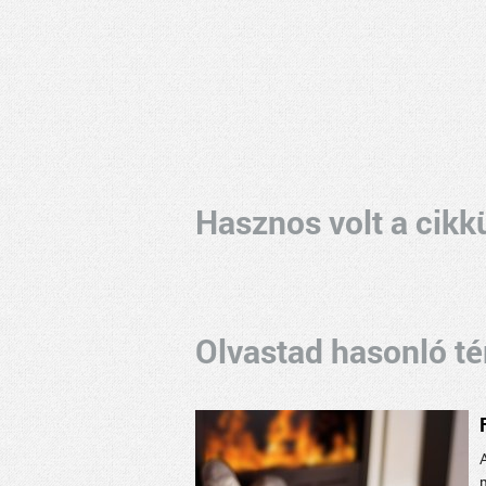
Hasznos volt a cikk
Olvastad hasonló t