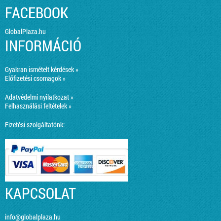
FACEBOOK
GlobalPlaza.hu
INFORMÁCIÓ
Gyakran ismételt kérdések »
Előfizetési csomagok »
Adatvédelmi nyilatkozat »
Felhasználási feltételek »
Fizetési szolgáltatónk:
KAPCSOLAT
info@globalplaza.hu