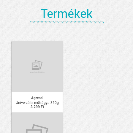
Termékek
Agrecol
Univerzális műtrágya 350g
3 299 Ft