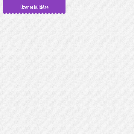
Üzenet küldése