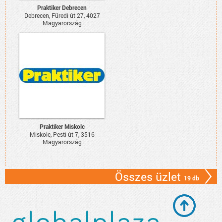
Praktiker Debrecen
Debrecen, Füredi út 27, 4027
Magyarország
Praktiker Miskolc
Miskolc, Pesti út 7, 3516
Magyarország
Összes üzlet
19 db