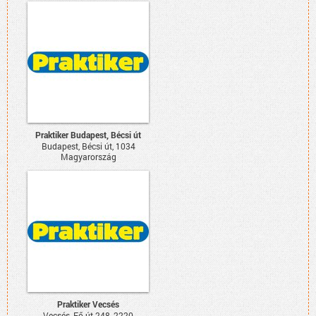
Praktiker Budapest, Bécsi út
Budapest, Bécsi út, 1034
Magyarország
Praktiker Vecsés
Vecsés, Fő út 248, 2220