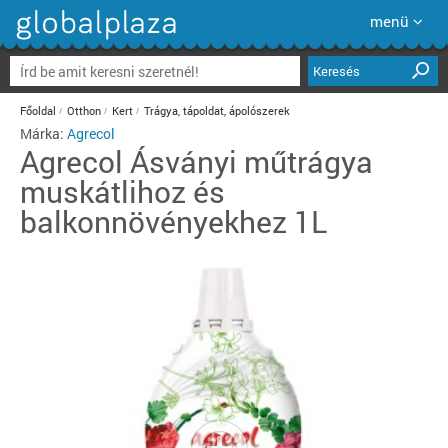
menü
Keresés
Főoldal
Otthon
Kert
Trágya, tápoldat, ápolószerek
Márka:
Agrecol
Agrecol
Ásványi műtrágya
muskátlihoz és
balkonnövényekhez 1L