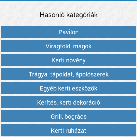
árak
Hasonló kategóriák
Pavilon
Virágföld, magok
Kerti növény
Trágya, tápoldat, ápolószerek
Egyéb kerti eszközök
Kerítés, kerti dekoráció
Grill, bogrács
Kerti ruházat