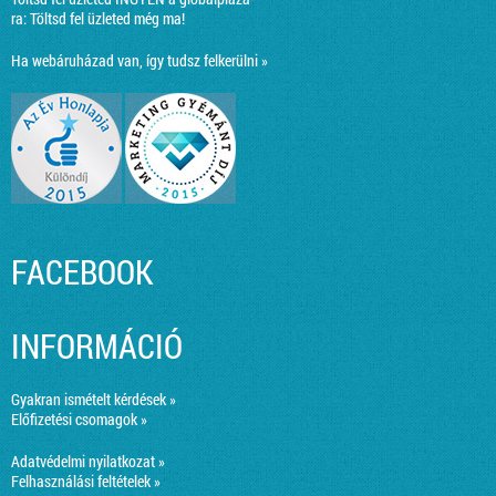
ra:
Töltsd fel üzleted még ma!
Ha webáruházad van, így tudsz felkerülni »
FACEBOOK
INFORMÁCIÓ
Gyakran ismételt kérdések »
Előfizetési csomagok »
Adatvédelmi nyilatkozat »
Felhasználási feltételek »