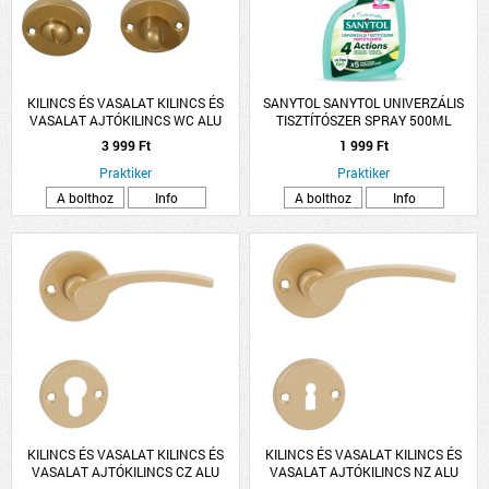
KILINCS ÉS VASALAT KILINCS ÉS
SANYTOL SANYTOL UNIVERZÁLIS
VASALAT AJTÓKILINCS WC ALU
TISZTÍTÓSZER SPRAY 500ML
ARANY LANA ROZETTÁS
3 999 Ft
1 999 Ft
Praktiker
Praktiker
A bolthoz
Info
A bolthoz
Info
KILINCS ÉS VASALAT KILINCS ÉS
KILINCS ÉS VASALAT KILINCS ÉS
VASALAT AJTÓKILINCS CZ ALU
VASALAT AJTÓKILINCS NZ ALU