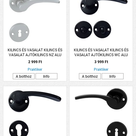
KILINCS ÉS VASALAT KILINCS ÉS
KILINCS ÉS VASALAT KILINCS ÉS
VASALAT AJTÓKILINCS NZ ALU
VASALAT AJTÓKILINCS WC ALU
SZÜRKE LANA ROZETTÁS
FEKETE LANA ROZETTÁS
2 999 Ft
3 999 Ft
Praktiker
Praktiker
A bolthoz
Info
A bolthoz
Info