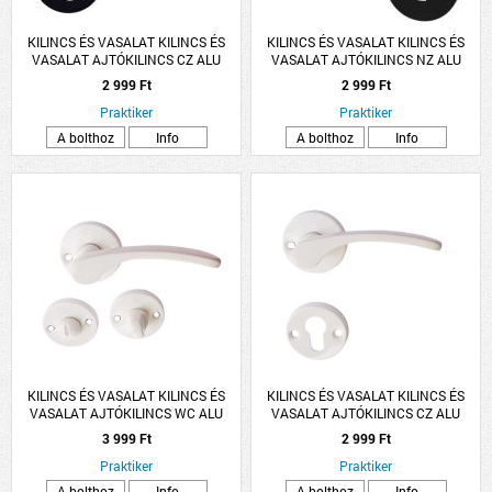
KILINCS ÉS VASALAT KILINCS ÉS
KILINCS ÉS VASALAT KILINCS ÉS
VASALAT AJTÓKILINCS CZ ALU
VASALAT AJTÓKILINCS NZ ALU
FEKETE LANA ROZETTÁS
FEKETE LANA ROZETTÁS
2 999 Ft
2 999 Ft
Praktiker
Praktiker
A bolthoz
Info
A bolthoz
Info
KILINCS ÉS VASALAT KILINCS ÉS
KILINCS ÉS VASALAT KILINCS ÉS
VASALAT AJTÓKILINCS WC ALU
VASALAT AJTÓKILINCS CZ ALU
FEHÉR LANA ROZETTÁS
FEHÉR LANA ROZETTÁS
3 999 Ft
2 999 Ft
Praktiker
Praktiker
A bolthoz
Info
A bolthoz
Info