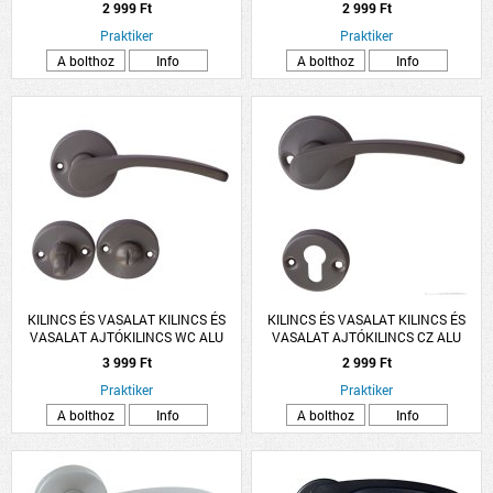
ARANY LANA ROZETTÁS
ARANY LANA ROZETTÁS
2 999 Ft
2 999 Ft
Praktiker
Praktiker
A bolthoz
Info
A bolthoz
Info
KILINCS ÉS VASALAT KILINCS ÉS
KILINCS ÉS VASALAT KILINCS ÉS
VASALAT AJTÓKILINCS WC ALU
VASALAT AJTÓKILINCS CZ ALU
SZÜRKE LANA ROZETTÁS
SZÜRKE LANA ROZETTÁS
3 999 Ft
2 999 Ft
Praktiker
Praktiker
A bolthoz
Info
A bolthoz
Info