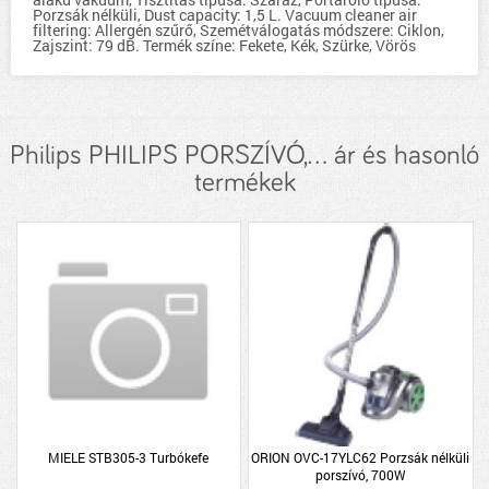
Porzsák nélküli, Dust capacity: 1,5 L. Vacuum cleaner air
filtering: Allergén szűrő, Szemétválogatás módszere: Ciklon,
Zajszint: 79 dB. Termék színe: Fekete, Kék, Szürke, Vörös
Philips PHILIPS PORSZÍVÓ,... ár és hasonló
termékek
MIELE STB305-3 Turbókefe
ORION OVC-17YLC62 Porzsák nélküli
porszívó, 700W