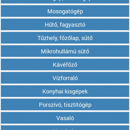
Mosogatógép
Hűtő, fagyasztó
Tűzhely, főzőlap, sütő
Mikrohullámú sütő
Kávéfőző
Vízforraló
Konyhai kisgépek
Porszívó, tisztítógép
Vasaló