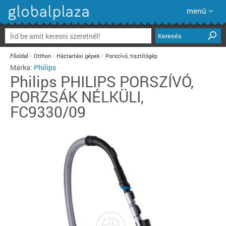
menü
Keresés
Főoldal
Otthon
Háztartási gépek
Porszívó, tisztítógép
Márka:
Philips
Philips
PHILIPS PORSZÍVÓ,
PORZSÁK NÉLKÜLI,
FC9330/09