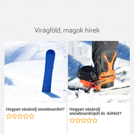
Virágföld, magok hírek
Hogyan vásárolj snowboardot?
Hogyan vásárolj
snowboardcipőt és -kötést?