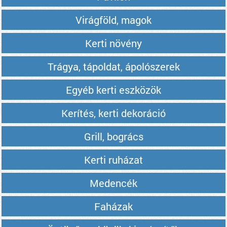
Virágföld, magok
Kerti növény
Trágya, tápoldat, ápolószerek
Egyéb kerti eszközök
Kerítés, kerti dekoráció
Grill, bogrács
Kerti ruházat
Medencék
Faházak