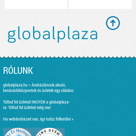
RÓLUNK
globalplaza.hu = Áruházláncok akciói,
bevásárlóközpontok és üzletek egy oldalon.
Töltsd fel üzleted INGYEN a globalplaza-
ra:
Töltsd fel üzleted még ma!
Ha webáruházad van, így tudsz felkerülni »