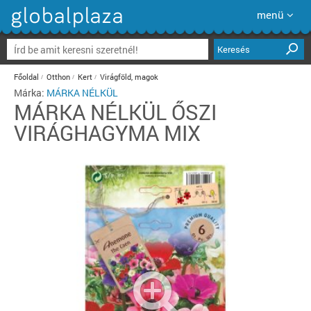
menü
Keresés
Főoldal
Otthon
Kert
Virágföld, magok
Márka:
MÁRKA NÉLKÜL
MÁRKA NÉLKÜL
ŐSZI
VIRÁGHAGYMA MIX