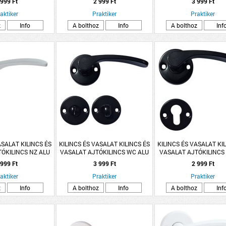
 999 Ft
2 999 Ft
3 999 Ft
aktiker
Praktiker
Praktiker
z
Info
A bolthoz
Info
A bolthoz
Inf
ASALAT KILINCS ÉS
KILINCS ÉS VASALAT KILINCS ÉS
KILINCS ÉS VASALAT KI
ÓKILINCS NZ ALU
VASALAT AJTÓKILINCS WC ALU
VASALAT AJTÓKILINCS
ANA ROZETTÁS
FEKETE LANA ROZETTÁS
FEKETE LANA ROZE
 999 Ft
3 999 Ft
2 999 Ft
aktiker
Praktiker
Praktiker
z
Info
A bolthoz
Info
A bolthoz
Inf