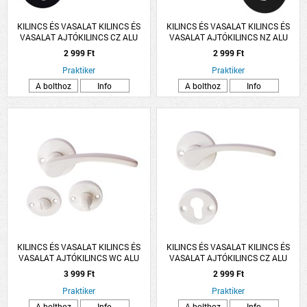
KILINCS ÉS VASALAT KILINCS ÉS
KILINCS ÉS VASALAT KILINCS ÉS
VASALAT AJTÓKILINCS CZ ALU
VASALAT AJTÓKILINCS NZ ALU
FEKETE LANA ROZETTÁS
FEKETE LANA ROZETTÁS
2 999 Ft
2 999 Ft
Praktiker
Praktiker
A bolthoz
Info
A bolthoz
Info
KILINCS ÉS VASALAT KILINCS ÉS
KILINCS ÉS VASALAT KILINCS ÉS
VASALAT AJTÓKILINCS WC ALU
VASALAT AJTÓKILINCS CZ ALU
FEHÉR LANA ROZETTÁS
FEHÉR LANA ROZETTÁS
3 999 Ft
2 999 Ft
Praktiker
Praktiker
A bolthoz
Info
A bolthoz
Info