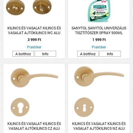
KILINCS ÉS VASALAT KILINCS ÉS
SANYTOL SANYTOL UNIVERZÁLIS
VASALAT AJTÓKILINCS WC ALU
TISZTÍTÓSZER SPRAY 500ML
ARANY LANA ROZETTÁS
3 999 Ft
1 999 Ft
Praktiker
Praktiker
A bolthoz
Info
A bolthoz
Info
KILINCS ÉS VASALAT KILINCS ÉS
KILINCS ÉS VASALAT KILINCS ÉS
VASALAT AJTÓKILINCS CZ ALU
VASALAT AJTÓKILINCS NZ ALU