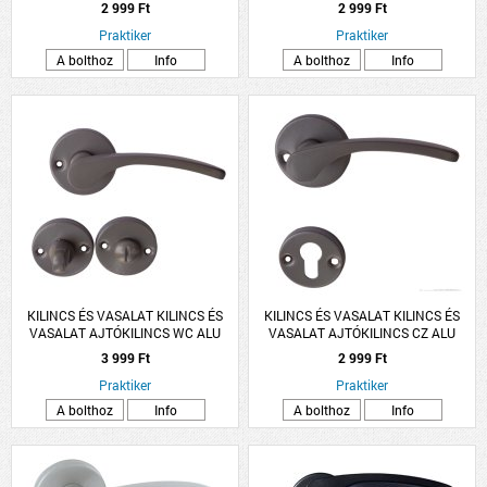
ARANY LANA ROZETTÁS
ARANY LANA ROZETTÁS
2 999 Ft
2 999 Ft
Praktiker
Praktiker
A bolthoz
Info
A bolthoz
Info
KILINCS ÉS VASALAT KILINCS ÉS
KILINCS ÉS VASALAT KILINCS ÉS
VASALAT AJTÓKILINCS WC ALU
VASALAT AJTÓKILINCS CZ ALU
SZÜRKE LANA ROZETTÁS
SZÜRKE LANA ROZETTÁS
3 999 Ft
2 999 Ft
Praktiker
Praktiker
A bolthoz
Info
A bolthoz
Info