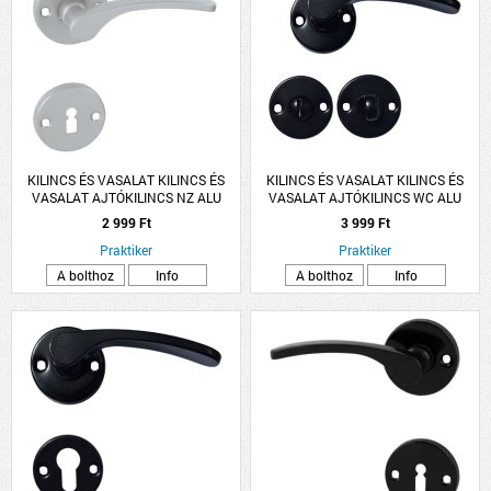
KILINCS ÉS VASALAT KILINCS ÉS
KILINCS ÉS VASALAT KILINCS ÉS
VASALAT AJTÓKILINCS NZ ALU
VASALAT AJTÓKILINCS WC ALU
SZÜRKE LANA ROZETTÁS
FEKETE LANA ROZETTÁS
2 999 Ft
3 999 Ft
Praktiker
Praktiker
A bolthoz
Info
A bolthoz
Info