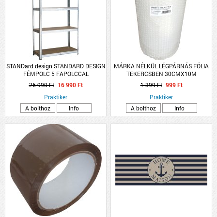
STANDard design STANDARD DESIGN
MÁRKA NÉLKÜL LÉGPÁRNÁS FÓLIA
FÉMPOLC 5 FAPOLCCAL
TEKERCSBEN 30CMX10M
HORGANYZOTT TEHERB:175
26 990 Ft
16 990 Ft
1 399 Ft
999 Ft
KG/POLC, ÖSSZTB: 875 KG
180X90X45 CM
Praktiker
Praktiker
A bolthoz
Info
A bolthoz
Info