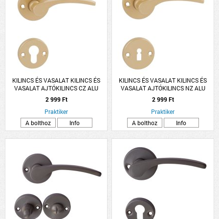
KILINCS ÉS VASALAT KILINCS ÉS
KILINCS ÉS VASALAT KILINCS ÉS
VASALAT AJTÓKILINCS CZ ALU
VASALAT AJTÓKILINCS NZ ALU
ARANY LANA ROZETTÁS
ARANY LANA ROZETTÁS
2 999 Ft
2 999 Ft
Praktiker
Praktiker
A bolthoz
Info
A bolthoz
Info