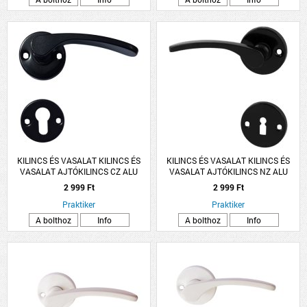
KILINCS ÉS VASALAT KILINCS ÉS
KILINCS ÉS VASALAT KILINCS ÉS
VASALAT AJTÓKILINCS CZ ALU
VASALAT AJTÓKILINCS NZ ALU
FEKETE LANA ROZETTÁS
FEKETE LANA ROZETTÁS
2 999 Ft
2 999 Ft
Praktiker
Praktiker
A bolthoz
Info
A bolthoz
Info