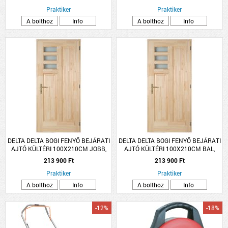
Praktiker
Praktiker
A bolthoz
Info
A bolthoz
Info
DELTA DELTA BOGI FENYŐ BEJÁRATI
DELTA DELTA BOGI FENYŐ BEJÁRATI
AJTÓ KÜLTÉRI 100X210CM JOBB,
AJTÓ KÜLTÉRI 100X210CM BAL,
PUNTÓ ÜVEGGEL
PUNTÓ ÜVEGGEL
213 900 Ft
213 900 Ft
Praktiker
Praktiker
A bolthoz
Info
A bolthoz
Info
-12%
-18%