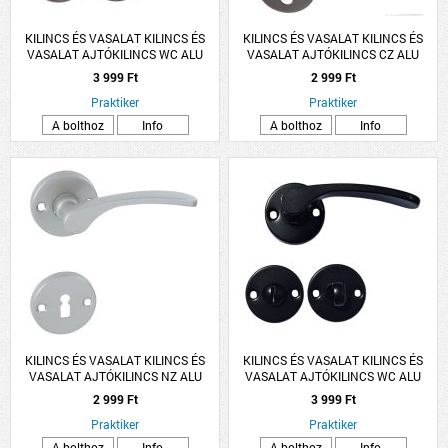
KILINCS ÉS VASALAT KILINCS ÉS
KILINCS ÉS VASALAT KILINCS ÉS
VASALAT AJTÓKILINCS WC ALU
VASALAT AJTÓKILINCS CZ ALU
SZÜRKE LANA ROZETTÁS
SZÜRKE LANA ROZETTÁS
3 999 Ft
2 999 Ft
Praktiker
Praktiker
A bolthoz
Info
A bolthoz
Info
KILINCS ÉS VASALAT KILINCS ÉS
KILINCS ÉS VASALAT KILINCS ÉS
VASALAT AJTÓKILINCS NZ ALU
VASALAT AJTÓKILINCS WC ALU
SZÜRKE LANA ROZETTÁS
FEKETE LANA ROZETTÁS
2 999 Ft
3 999 Ft
Praktiker
Praktiker
A bolthoz
Info
A bolthoz
Info