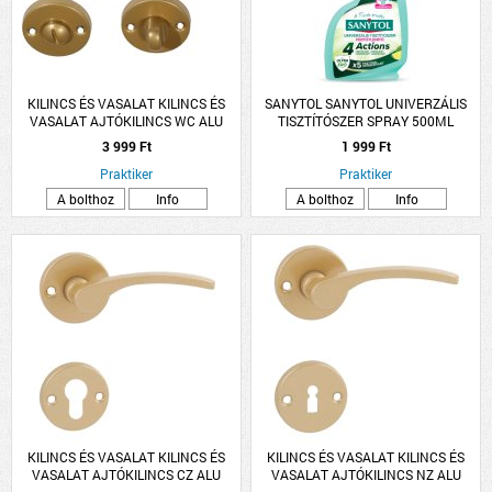
KILINCS ÉS VASALAT KILINCS ÉS
SANYTOL SANYTOL UNIVERZÁLIS
VASALAT AJTÓKILINCS WC ALU
TISZTÍTÓSZER SPRAY 500ML
ARANY LANA ROZETTÁS
3 999 Ft
1 999 Ft
Praktiker
Praktiker
A bolthoz
Info
A bolthoz
Info
KILINCS ÉS VASALAT KILINCS ÉS
KILINCS ÉS VASALAT KILINCS ÉS
VASALAT AJTÓKILINCS CZ ALU
VASALAT AJTÓKILINCS NZ ALU