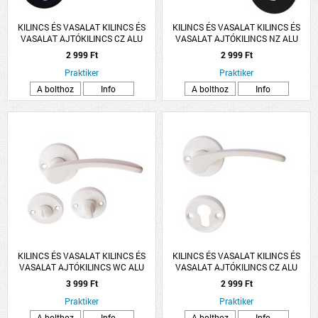
KILINCS ÉS VASALAT KILINCS ÉS
KILINCS ÉS VASALAT KILINCS ÉS
VASALAT AJTÓKILINCS CZ ALU
VASALAT AJTÓKILINCS NZ ALU
FEKETE LANA ROZETTÁS
FEKETE LANA ROZETTÁS
2 999 Ft
2 999 Ft
Praktiker
Praktiker
A bolthoz
Info
A bolthoz
Info
KILINCS ÉS VASALAT KILINCS ÉS
KILINCS ÉS VASALAT KILINCS ÉS
VASALAT AJTÓKILINCS WC ALU
VASALAT AJTÓKILINCS CZ ALU
FEHÉR LANA ROZETTÁS
FEHÉR LANA ROZETTÁS
3 999 Ft
2 999 Ft
Praktiker
Praktiker
A bolthoz
Info
A bolthoz
Info