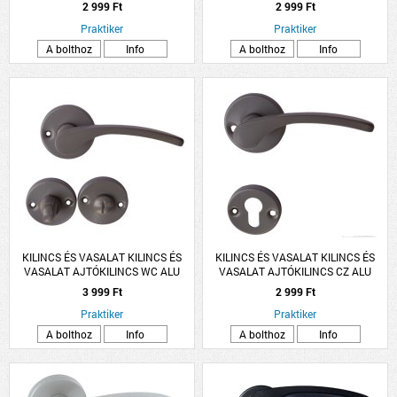
ARANY LANA ROZETTÁS
ARANY LANA ROZETTÁS
2 999 Ft
2 999 Ft
Praktiker
Praktiker
A bolthoz
Info
A bolthoz
Info
KILINCS ÉS VASALAT KILINCS ÉS
KILINCS ÉS VASALAT KILINCS ÉS
VASALAT AJTÓKILINCS WC ALU
VASALAT AJTÓKILINCS CZ ALU
SZÜRKE LANA ROZETTÁS
SZÜRKE LANA ROZETTÁS
3 999 Ft
2 999 Ft
Praktiker
Praktiker
A bolthoz
Info
A bolthoz
Info