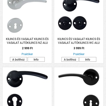
KILINCS ÉS VASALAT KILINCS ÉS
KILINCS ÉS VASALAT KILINCS ÉS
VASALAT AJTÓKILINCS NZ ALU
VASALAT AJTÓKILINCS WC ALU
SZÜRKE LANA ROZETTÁS
FEKETE LANA ROZETTÁS
2 999 Ft
3 999 Ft
Praktiker
Praktiker
A bolthoz
Info
A bolthoz
Info