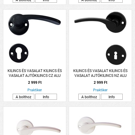
KILINCS ÉS VASALAT KILINCS ÉS
KILINCS ÉS VASALAT KILINCS ÉS
VASALAT AJTÓKILINCS CZ ALU
VASALAT AJTÓKILINCS NZ ALU
FEKETE LANA ROZETTÁS
FEKETE LANA ROZETTÁS
2 999 Ft
2 999 Ft
Praktiker
Praktiker
A bolthoz
Info
A bolthoz
Info