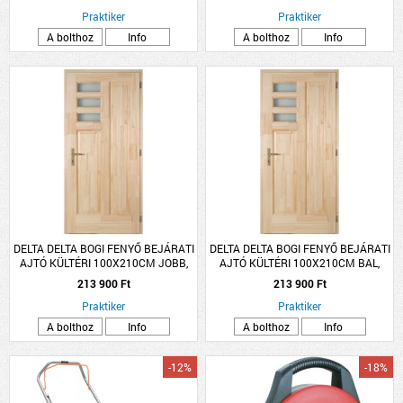
Praktiker
Praktiker
A bolthoz
Info
A bolthoz
Info
DELTA DELTA BOGI FENYŐ BEJÁRATI
DELTA DELTA BOGI FENYŐ BEJÁRATI
AJTÓ KÜLTÉRI 100X210CM JOBB,
AJTÓ KÜLTÉRI 100X210CM BAL,
PUNTÓ ÜVEGGEL
PUNTÓ ÜVEGGEL
213 900 Ft
213 900 Ft
Praktiker
Praktiker
A bolthoz
Info
A bolthoz
Info
-12%
-18%