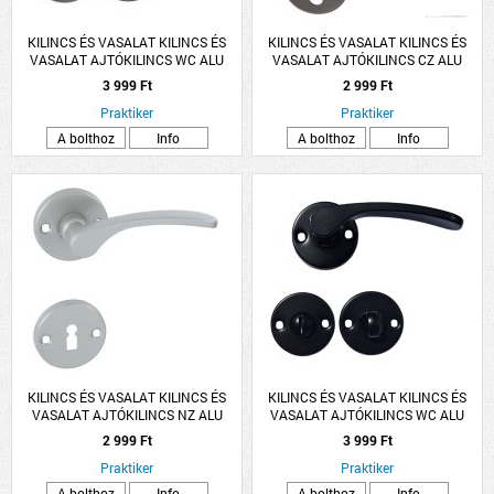
KILINCS ÉS VASALAT KILINCS ÉS
KILINCS ÉS VASALAT KILINCS ÉS
VASALAT AJTÓKILINCS WC ALU
VASALAT AJTÓKILINCS CZ ALU
SZÜRKE LANA ROZETTÁS
SZÜRKE LANA ROZETTÁS
3 999 Ft
2 999 Ft
Praktiker
Praktiker
A bolthoz
Info
A bolthoz
Info
KILINCS ÉS VASALAT KILINCS ÉS
KILINCS ÉS VASALAT KILINCS ÉS
VASALAT AJTÓKILINCS NZ ALU
VASALAT AJTÓKILINCS WC ALU
SZÜRKE LANA ROZETTÁS
FEKETE LANA ROZETTÁS
2 999 Ft
3 999 Ft
Praktiker
Praktiker
A bolthoz
Info
A bolthoz
Info