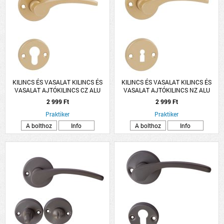
KILINCS ÉS VASALAT KILINCS ÉS
KILINCS ÉS VASALAT KILINCS ÉS
VASALAT AJTÓKILINCS CZ ALU
VASALAT AJTÓKILINCS NZ ALU
ARANY LANA ROZETTÁS
ARANY LANA ROZETTÁS
2 999 Ft
2 999 Ft
Praktiker
Praktiker
A bolthoz
Info
A bolthoz
Info