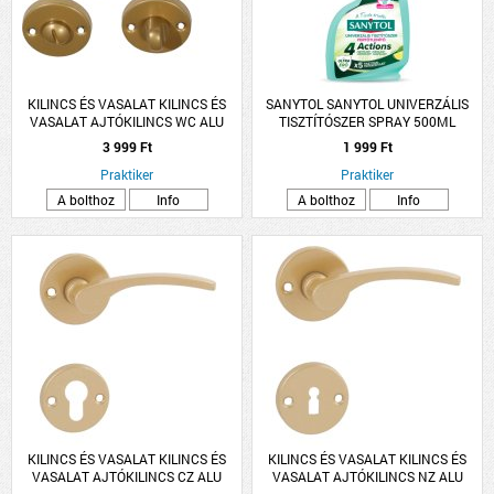
KILINCS ÉS VASALAT KILINCS ÉS
SANYTOL SANYTOL UNIVERZÁLIS
VASALAT AJTÓKILINCS WC ALU
TISZTÍTÓSZER SPRAY 500ML
ARANY LANA ROZETTÁS
3 999 Ft
1 999 Ft
Praktiker
Praktiker
A bolthoz
Info
A bolthoz
Info
KILINCS ÉS VASALAT KILINCS ÉS
KILINCS ÉS VASALAT KILINCS ÉS
VASALAT AJTÓKILINCS CZ ALU
VASALAT AJTÓKILINCS NZ ALU