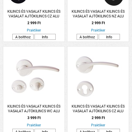
KILINCS ÉS VASALAT KILINCS ÉS
KILINCS ÉS VASALAT KILINCS ÉS
VASALAT AJTÓKILINCS CZ ALU
VASALAT AJTÓKILINCS NZ ALU
FEKETE LANA ROZETTÁS
FEKETE LANA ROZETTÁS
2 999 Ft
2 999 Ft
Praktiker
Praktiker
A bolthoz
Info
A bolthoz
Info
KILINCS ÉS VASALAT KILINCS ÉS
KILINCS ÉS VASALAT KILINCS ÉS
VASALAT AJTÓKILINCS WC ALU
VASALAT AJTÓKILINCS CZ ALU
FEHÉR LANA ROZETTÁS
FEHÉR LANA ROZETTÁS
3 999 Ft
2 999 Ft
Praktiker
Praktiker
A bolthoz
Info
A bolthoz
Info