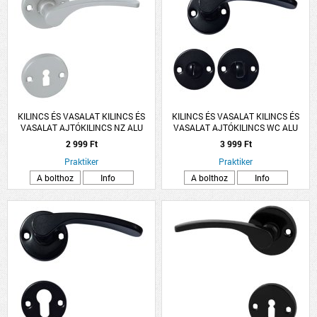
KILINCS ÉS VASALAT KILINCS ÉS
KILINCS ÉS VASALAT KILINCS ÉS
VASALAT AJTÓKILINCS NZ ALU
VASALAT AJTÓKILINCS WC ALU
SZÜRKE LANA ROZETTÁS
FEKETE LANA ROZETTÁS
2 999 Ft
3 999 Ft
Praktiker
Praktiker
A bolthoz
Info
A bolthoz
Info