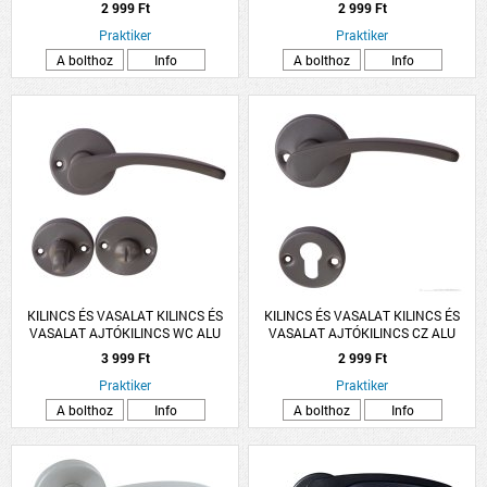
ARANY LANA ROZETTÁS
ARANY LANA ROZETTÁS
2 999 Ft
2 999 Ft
Praktiker
Praktiker
A bolthoz
Info
A bolthoz
Info
KILINCS ÉS VASALAT KILINCS ÉS
KILINCS ÉS VASALAT KILINCS ÉS
VASALAT AJTÓKILINCS WC ALU
VASALAT AJTÓKILINCS CZ ALU
SZÜRKE LANA ROZETTÁS
SZÜRKE LANA ROZETTÁS
3 999 Ft
2 999 Ft
Praktiker
Praktiker
A bolthoz
Info
A bolthoz
Info