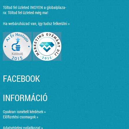
Töltsd fel üzleted INGYEN a globalplaza-
ra:
Töltsd fel üzleted még ma!
Ha webáruházad van, így tudsz felkerülni »
FACEBOOK
INFORMÁCIÓ
Gyakran ismételt kérdések »
Előfizetési csomagok »
Adatvédelmi nyilatkozat »