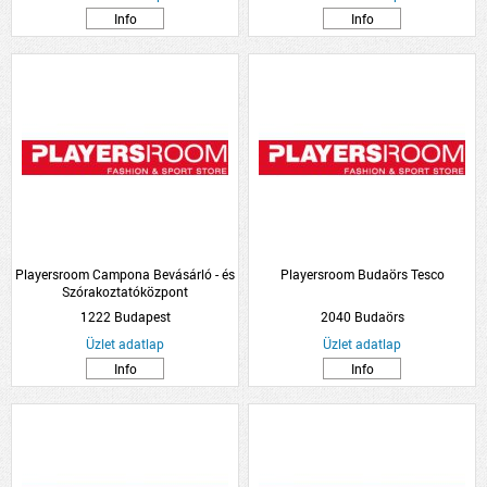
Info
Info
Playersroom Campona Bevásárló - és
Playersroom Budaörs Tesco
Szórakoztatóközpont
1222 Budapest
2040 Budaörs
Üzlet adatlap
Üzlet adatlap
Info
Info