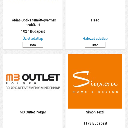
Tóbiás Optika felnőtt-gyermek
Head
szaküzlet
1027 Budapest
Üzlet adatlap
Hálózat adatlap
Info
Info
M3 Outlet Polgár
Simon Textil
1173 Budapest