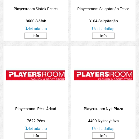
Playersroom Siófok Beach
Playersroom Salgótarján Tesco
8600 Siófok
3104 Salgótarján
Üzlet adatlap
Üzlet adatlap
Info
Info
Playersroom Pécs Árkád
Playersroom Nyír Plaza
7622 Pécs
4400 Nyíregyháza
Üzlet adatlap
Üzlet adatlap
Info
Info