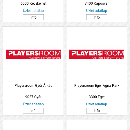
6000 Kecskemét
7400 Kaposvár
Üzlet adatlap
Üzlet adatlap
Info
Info
Playersroom Győr Árkád
Playersroom Eger Agria Park
9027 Győr
3300 Eger
Üzlet adatlap
Üzlet adatlap
Info
Info