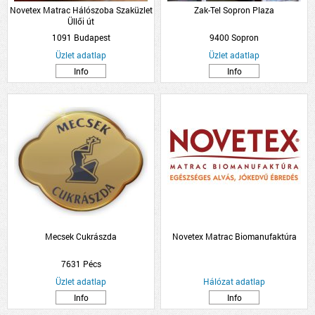
Novetex Matrac Hálószoba Szaküzlet
Zak-Tel Sopron Plaza
Üllői út
1091 Budapest
9400 Sopron
Üzlet adatlap
Üzlet adatlap
Info
Info
Mecsek Cukrászda
Novetex Matrac Biomanufaktúra
7631 Pécs
Üzlet adatlap
Hálózat adatlap
Info
Info