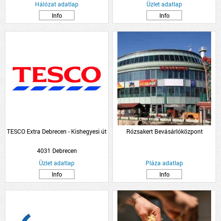
Hálózat adatlap
Üzlet adatlap
Info
Info
TESCO Extra Debrecen - Kishegyesi út
Rózsakert Bevásárlóközpont
4031 Debrecen
Üzlet adatlap
Pláza adatlap
Info
Info