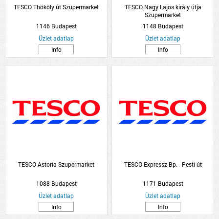
TESCO Thököly út Szupermarket
TESCO Nagy Lajos király útja
Szupermarket
1146 Budapest
1148 Budapest
Üzlet adatlap
Üzlet adatlap
Info
Info
TESCO Astoria Szupermarket
TESCO Expressz Bp. - Pesti út
1088 Budapest
1171 Budapest
Üzlet adatlap
Üzlet adatlap
Info
Info