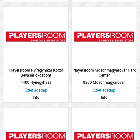
Playersroom Nyíregyháza Korzó
Playersroom Mosonmagyaróvár Park
Bevásárlóközpont
Center
4400 Nyíregyháza
9200 Mosonmagyaróvár
Üzlet adatlap
Üzlet adatlap
Info
Info