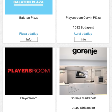
Balaton Plaza
Playersroom Corvin Pláza
1082 Budapest
Pláza adatlap
Üzlet adatlap
Info
Info
Playersroom
Gorenje Márkabolt
2045 Törökbálint