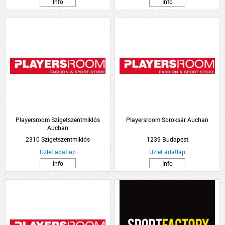
Info
Info
Playersroom Szigetszentmiklós
Playersroom Soroksár Auchan
Auchan
2310 Szigetszentmiklós
1239 Budapest
Üzlet adatlap
Üzlet adatlap
Info
Info