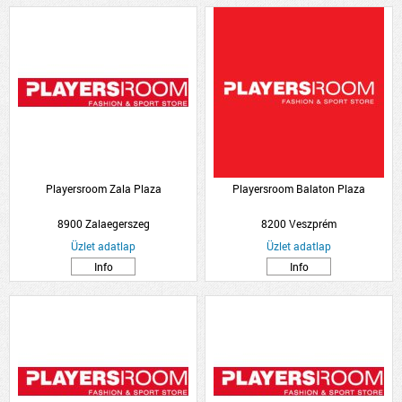
Playersroom Zala Plaza
Playersroom Balaton Plaza
8900 Zalaegerszeg
8200 Veszprém
Üzlet adatlap
Üzlet adatlap
Info
Info