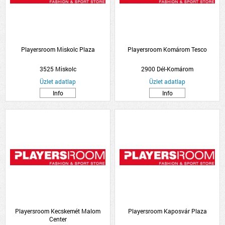
Playersroom Miskolc Plaza
Playersroom Komárom Tesco
3525 Miskolc
2900 Dél-Komárom
Üzlet adatlap
Üzlet adatlap
Info
Info
Playersroom Kecskemét Malom
Playersroom Kaposvár Plaza
Center