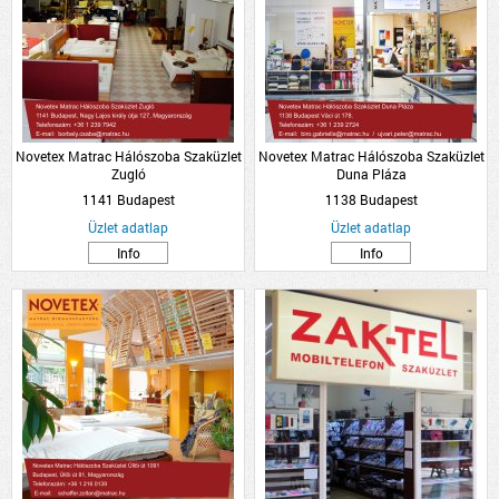
Novetex Matrac Hálószoba Szaküzlet
Novetex Matrac Hálószoba Szaküzlet
Zugló
Duna Pláza
1141 Budapest
1138 Budapest
Üzlet adatlap
Üzlet adatlap
Info
Info