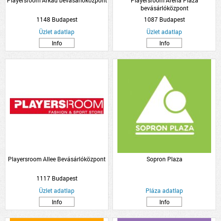
Playersroom Árkád bevásárlóközpont
Playersroom Arena Plaza
bevásárlóközpont
1148 Budapest
1087 Budapest
Üzlet adatlap
Üzlet adatlap
Info
Info
Playersroom Allee Bevásárlóközpont
Sopron Plaza
1117 Budapest
Üzlet adatlap
Pláza adatlap
Info
Info