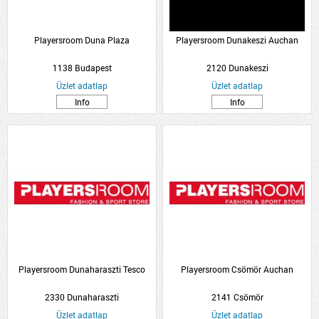
Playersroom Duna Plaza
Playersroom Dunakeszi Auchan
1138 Budapest
2120 Dunakeszi
Üzlet adatlap
Üzlet adatlap
Info
Info
Playersroom Dunaharaszti Tesco
Playersroom Csömör Auchan
2330 Dunaharaszti
2141 Csömör
Üzlet adatlap
Üzlet adatlap