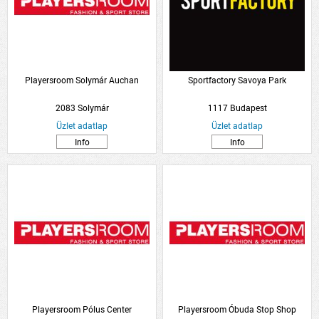
Playersroom Solymár Auchan
Sportfactory Savoya Park
2083 Solymár
1117 Budapest
Üzlet adatlap
Üzlet adatlap
Info
Info
Playersroom Pólus Center
Playersroom Óbuda Stop Shop