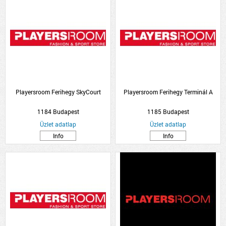
Playersroom Ferihegy SkyCourt
Playersroom Ferihegy Terminál A
1184 Budapest
1185 Budapest
Üzlet adatlap
Üzlet adatlap
Info
Info