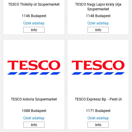
TESCO Thököly út Szupermarket
TESCO Nagy Lajos király útja
Szupermarket
1146 Budapest
1148 Budapest
Üzlet adatlap
Üzlet adatlap
Info
Info
TESCO Astoria Szupermarket
TESCO Expressz Bp. - Pesti út
1088 Budapest
1171 Budapest
Üzlet adatlap
Üzlet adatlap
Info
Info