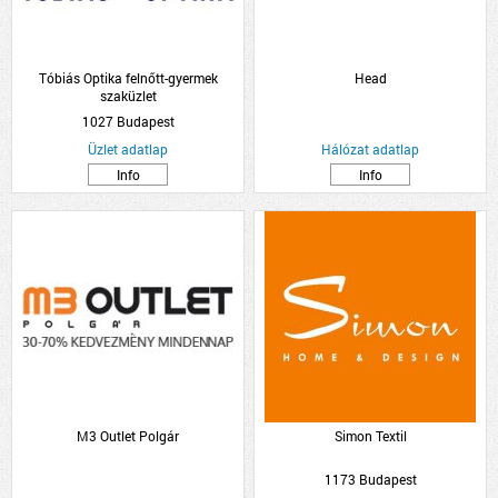
Tóbiás Optika felnőtt-gyermek
Head
szaküzlet
1027 Budapest
Üzlet adatlap
Hálózat adatlap
Info
Info
M3 Outlet Polgár
Simon Textil
1173 Budapest