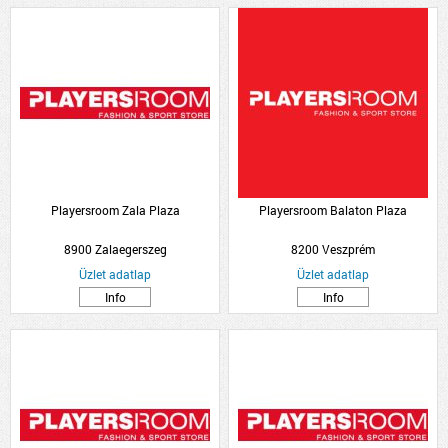
Playersroom Zala Plaza
Playersroom Balaton Plaza
8900 Zalaegerszeg
8200 Veszprém
Üzlet adatlap
Üzlet adatlap
Info
Info