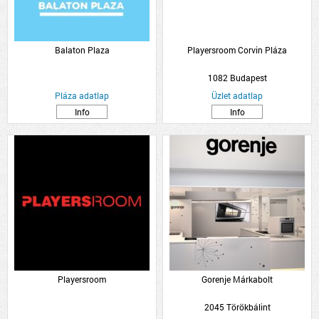
Balaton Plaza
Playersroom Corvin Pláza
1082 Budapest
Pláza adatlap
Üzlet adatlap
Info
Info
Playersroom
Gorenje Márkabolt
2045 Törökbálint