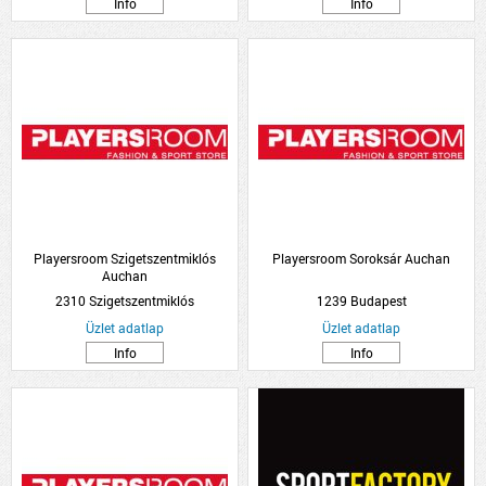
Info
Info
Playersroom Szigetszentmiklós
Playersroom Soroksár Auchan
Auchan
2310 Szigetszentmiklós
1239 Budapest
Üzlet adatlap
Üzlet adatlap
Info
Info