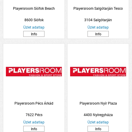
Playersroom Siófok Beach
Playersroom Salgótarján Tesco
8600 Siófok
3104 Salgótarján
Üzlet adatlap
Üzlet adatlap
Info
Info
Playersroom Pécs Árkád
Playersroom Nyír Plaza
7622 Pécs
4400 Nyíregyháza
Üzlet adatlap
Üzlet adatlap
Info
Info