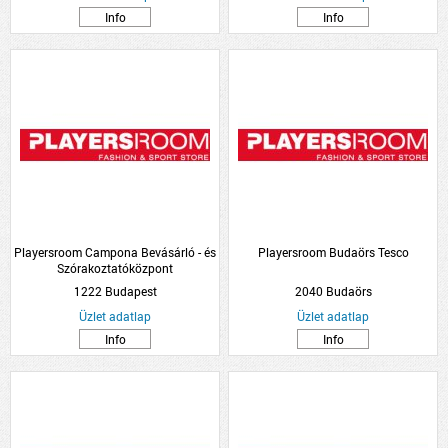
Info
Info
Playersroom Campona Bevásárló - és
Playersroom Budaörs Tesco
Szórakoztatóközpont
1222 Budapest
2040 Budaörs
Üzlet adatlap
Üzlet adatlap
Info
Info