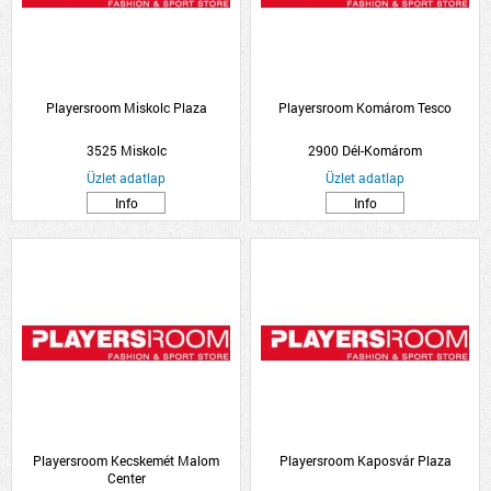
Playersroom Miskolc Plaza
Playersroom Komárom Tesco
3525 Miskolc
2900 Dél-Komárom
Üzlet adatlap
Üzlet adatlap
Info
Info
Playersroom Kecskemét Malom
Playersroom Kaposvár Plaza
Center