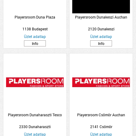
Playersroom Duna Plaza
Playersroom Dunakeszi Auchan
1138 Budapest
2120 Dunakeszi
Üzlet adatlap
Üzlet adatlap
Info
Info
Playersroom Dunaharaszti Tesco
Playersroom Csömör Auchan
2330 Dunaharaszti
2141 Csömör
Üzlet adatlap
Üzlet adatlap