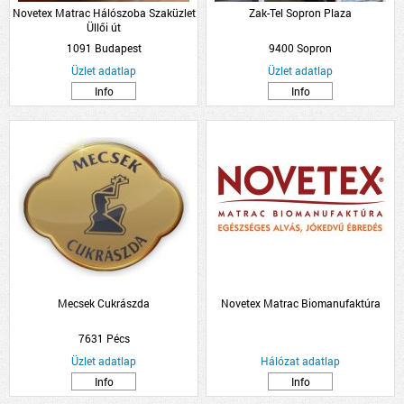
Novetex Matrac Hálószoba Szaküzlet
Zak-Tel Sopron Plaza
Üllői út
1091 Budapest
9400 Sopron
Üzlet adatlap
Üzlet adatlap
Info
Info
Mecsek Cukrászda
Novetex Matrac Biomanufaktúra
7631 Pécs
Üzlet adatlap
Hálózat adatlap
Info
Info