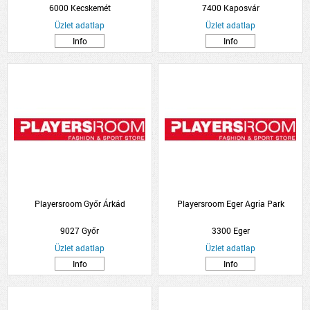
6000 Kecskemét
7400 Kaposvár
Üzlet adatlap
Üzlet adatlap
Info
Info
Playersroom Győr Árkád
Playersroom Eger Agria Park
9027 Győr
3300 Eger
Üzlet adatlap
Üzlet adatlap
Info
Info