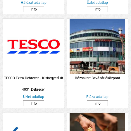
Hálózat adatlap
Üzlet adatlap
Info
Info
TESCO Extra Debrecen - Kishegyesi út
Rózsakert Bevásárlóközpont
4031 Debrecen
Üzlet adatlap
Pláza adatlap
Info
Info