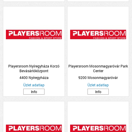
Playersroom Nyíregyháza Korzó
Playersroom Mosonmagyaróvár Park
Bevásárlóközpont
Center
4400 Nyíregyháza
9200 Mosonmagyaróvár
Üzlet adatlap
Üzlet adatlap
Info
Info