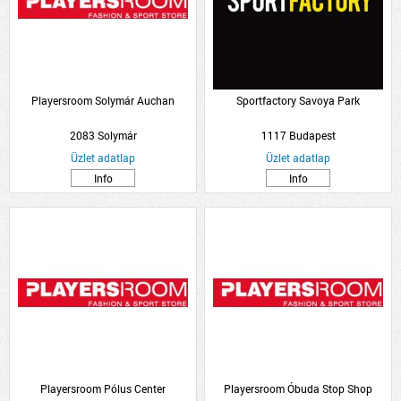
Playersroom Solymár Auchan
Sportfactory Savoya Park
2083 Solymár
1117 Budapest
Üzlet adatlap
Üzlet adatlap
Info
Info
Playersroom Pólus Center
Playersroom Óbuda Stop Shop