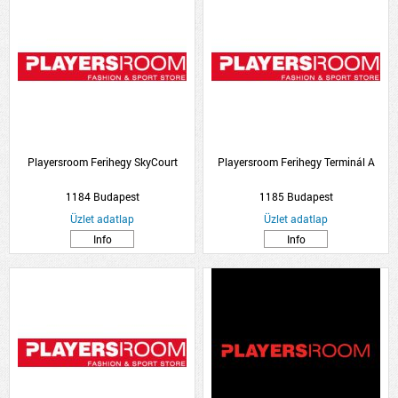
Playersroom Ferihegy SkyCourt
Playersroom Ferihegy Terminál A
1184 Budapest
1185 Budapest
Üzlet adatlap
Üzlet adatlap
Info
Info