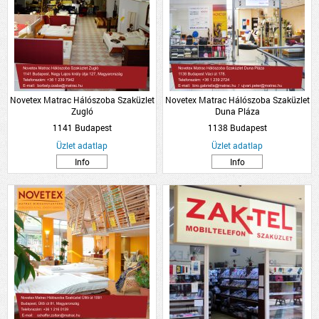
Novetex Matrac Hálószoba Szaküzlet
Novetex Matrac Hálószoba Szaküzlet
Zugló
Duna Pláza
1141 Budapest
1138 Budapest
Üzlet adatlap
Üzlet adatlap
Info
Info