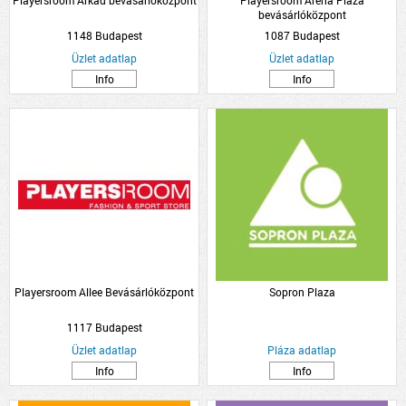
Playersroom Árkád bevásárlóközpont
Playersroom Arena Plaza
bevásárlóközpont
1148 Budapest
1087 Budapest
Üzlet adatlap
Üzlet adatlap
Info
Info
Playersroom Allee Bevásárlóközpont
Sopron Plaza
1117 Budapest
Üzlet adatlap
Pláza adatlap
Info
Info