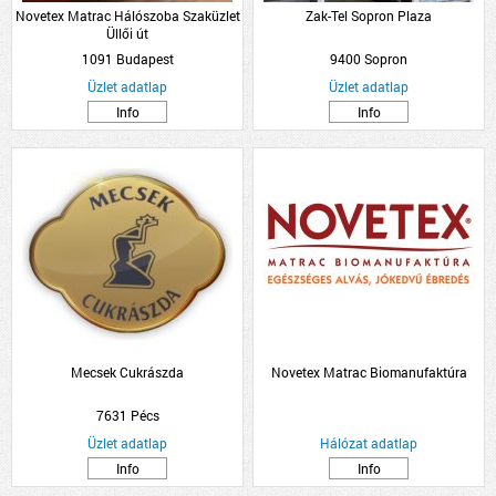
Novetex Matrac Hálószoba Szaküzlet
Zak-Tel Sopron Plaza
Üllői út
1091 Budapest
9400 Sopron
Üzlet adatlap
Üzlet adatlap
Info
Info
Mecsek Cukrászda
Novetex Matrac Biomanufaktúra
7631 Pécs
Üzlet adatlap
Hálózat adatlap
Info
Info