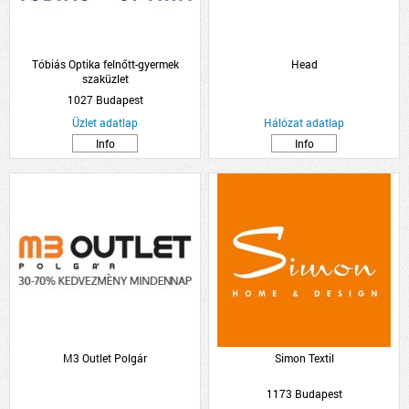
Tóbiás Optika felnőtt-gyermek
Head
szaküzlet
1027 Budapest
Üzlet adatlap
Hálózat adatlap
Info
Info
M3 Outlet Polgár
Simon Textil
1173 Budapest