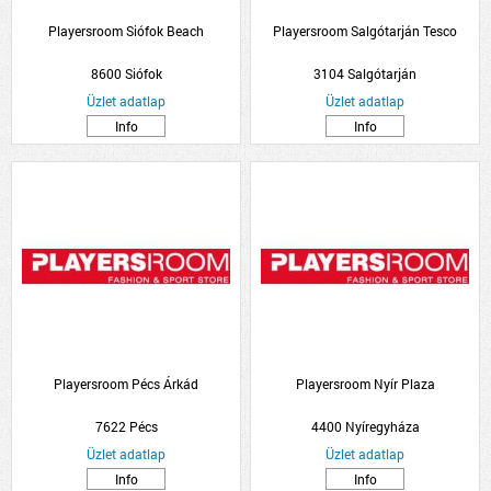
Playersroom Siófok Beach
Playersroom Salgótarján Tesco
8600 Siófok
3104 Salgótarján
Üzlet adatlap
Üzlet adatlap
Info
Info
Playersroom Pécs Árkád
Playersroom Nyír Plaza
7622 Pécs
4400 Nyíregyháza
Üzlet adatlap
Üzlet adatlap
Info
Info