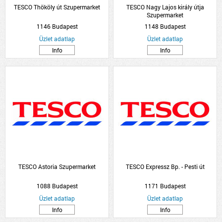
TESCO Thököly út Szupermarket
TESCO Nagy Lajos király útja
Szupermarket
1146 Budapest
1148 Budapest
Üzlet adatlap
Üzlet adatlap
Info
Info
TESCO Astoria Szupermarket
TESCO Expressz Bp. - Pesti út
1088 Budapest
1171 Budapest
Üzlet adatlap
Üzlet adatlap
Info
Info