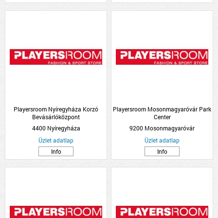
Playersroom Nyíregyháza Korzó
Playersroom Mosonmagyaróvár Park
Bevásárlóközpont
Center
4400 Nyíregyháza
9200 Mosonmagyaróvár
Üzlet adatlap
Üzlet adatlap
Info
Info