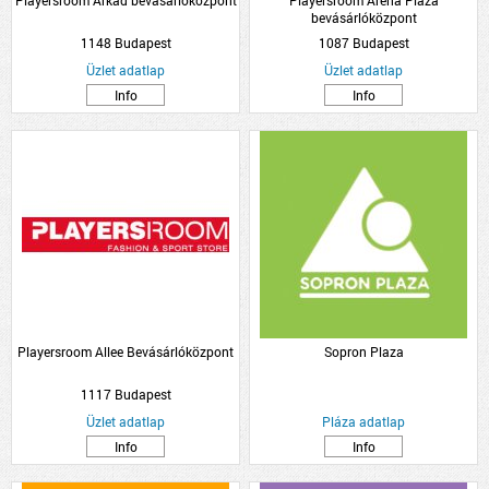
Playersroom Árkád bevásárlóközpont
Playersroom Arena Plaza
bevásárlóközpont
1148 Budapest
1087 Budapest
Üzlet adatlap
Üzlet adatlap
Info
Info
Playersroom Allee Bevásárlóközpont
Sopron Plaza
1117 Budapest
Üzlet adatlap
Pláza adatlap
Info
Info