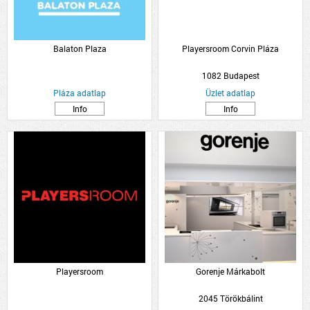
Balaton Plaza
Playersroom Corvin Pláza
1082 Budapest
Pláza adatlap
Üzlet adatlap
Info
Info
Playersroom
Gorenje Márkabolt
2045 Törökbálint