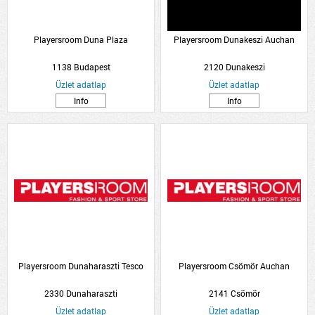
Playersroom Duna Plaza
Playersroom Dunakeszi Auchan
1138 Budapest
2120 Dunakeszi
Üzlet adatlap
Üzlet adatlap
Info
Info
Playersroom Dunaharaszti Tesco
Playersroom Csömör Auchan
2330 Dunaharaszti
2141 Csömör
Üzlet adatlap
Üzlet adatlap