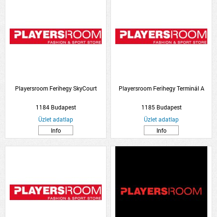
Playersroom Ferihegy SkyCourt
Playersroom Ferihegy Terminál A
1184 Budapest
1185 Budapest
Üzlet adatlap
Üzlet adatlap
Info
Info