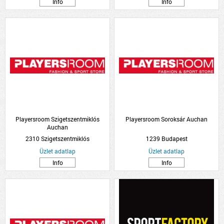
Info
Info
Playersroom Szigetszentmiklós
Playersroom Soroksár Auchan
Auchan
2310 Szigetszentmiklós
1239 Budapest
Üzlet adatlap
Üzlet adatlap
Info
Info