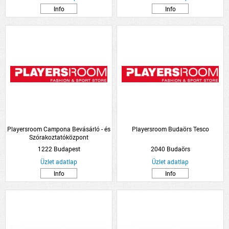
Info
Info
Playersroom Campona Bevásárló - és
Playersroom Budaörs Tesco
Szórakoztatóközpont
1222 Budapest
2040 Budaörs
Üzlet adatlap
Üzlet adatlap
Info
Info