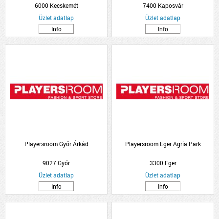
6000 Kecskemét
7400 Kaposvár
Üzlet adatlap
Üzlet adatlap
Info
Info
Playersroom Győr Árkád
Playersroom Eger Agria Park
9027 Győr
3300 Eger
Üzlet adatlap
Üzlet adatlap
Info
Info