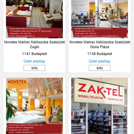
Novetex Matrac Hálószoba Szaküzlet
Novetex Matrac Hálószoba Szaküzlet
Zugló
Duna Pláza
1141 Budapest
1138 Budapest
Üzlet adatlap
Üzlet adatlap
Info
Info