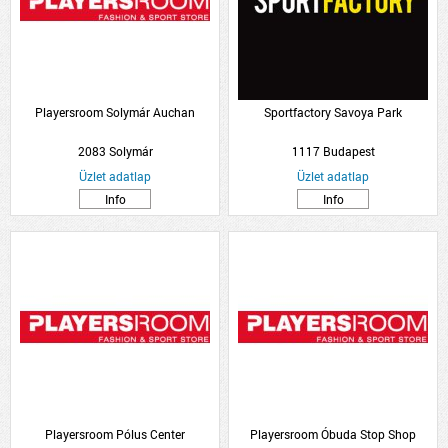
Playersroom Solymár Auchan
Sportfactory Savoya Park
2083 Solymár
1117 Budapest
Üzlet adatlap
Üzlet adatlap
Info
Info
Playersroom Pólus Center
Playersroom Óbuda Stop Shop