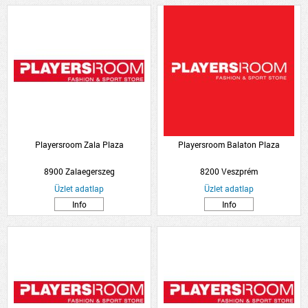
Playersroom Zala Plaza
Playersroom Balaton Plaza
8900 Zalaegerszeg
8200 Veszprém
Üzlet adatlap
Üzlet adatlap
Info
Info