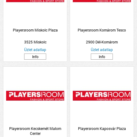
Playersroom Miskolc Plaza
Playersroom Komárom Tesco
3525 Miskolc
2900 Dél-Komárom
Üzlet adatlap
Üzlet adatlap
Info
Info
Playersroom Kecskemét Malom
Playersroom Kaposvár Plaza
Center