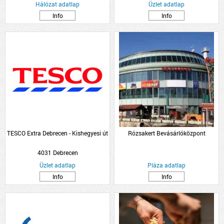
Hálózat adatlap
Üzlet adatlap
Info
Info
TESCO Extra Debrecen - Kishegyesi út
Rózsakert Bevásárlóközpont
4031 Debrecen
Üzlet adatlap
Pláza adatlap
Info
Info