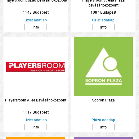
Playersroom Árkád bevásárlóközpont
Playersroom Arena Plaza
bevásárlóközpont
1148 Budapest
1087 Budapest
Üzlet adatlap
Üzlet adatlap
Info
Info
Playersroom Allee Bevásárlóközpont
Sopron Plaza
1117 Budapest
Üzlet adatlap
Pláza adatlap
Info
Info