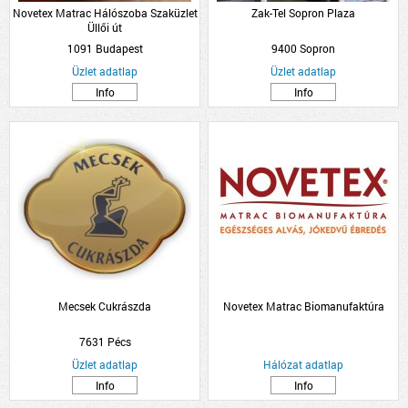
Novetex Matrac Hálószoba Szaküzlet
Zak-Tel Sopron Plaza
Üllői út
1091 Budapest
9400 Sopron
Üzlet adatlap
Üzlet adatlap
Info
Info
Mecsek Cukrászda
Novetex Matrac Biomanufaktúra
7631 Pécs
Üzlet adatlap
Hálózat adatlap
Info
Info