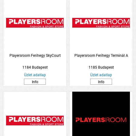
Playersroom Ferihegy SkyCourt
Playersroom Ferihegy Terminál A
1184 Budapest
1185 Budapest
Üzlet adatlap
Üzlet adatlap
Info
Info