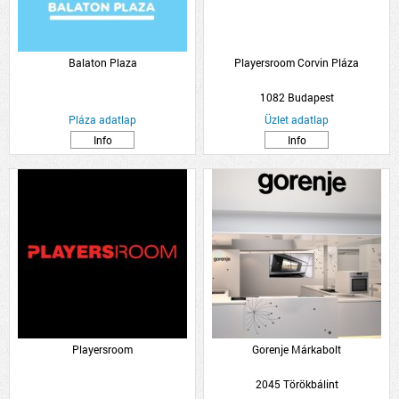
Balaton Plaza
Playersroom Corvin Pláza
1082 Budapest
Pláza adatlap
Üzlet adatlap
Info
Info
Playersroom
Gorenje Márkabolt
2045 Törökbálint