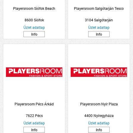
Playersroom Siófok Beach
Playersroom Salgótarján Tesco
8600 Siófok
3104 Salgótarján
Üzlet adatlap
Üzlet adatlap
Info
Info
Playersroom Pécs Árkád
Playersroom Nyír Plaza
7622 Pécs
4400 Nyíregyháza
Üzlet adatlap
Üzlet adatlap
Info
Info