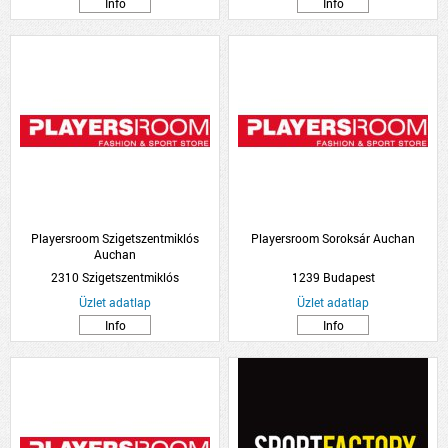
Info
Info
Playersroom Szigetszentmiklós
Playersroom Soroksár Auchan
Auchan
2310 Szigetszentmiklós
1239 Budapest
Üzlet adatlap
Üzlet adatlap
Info
Info