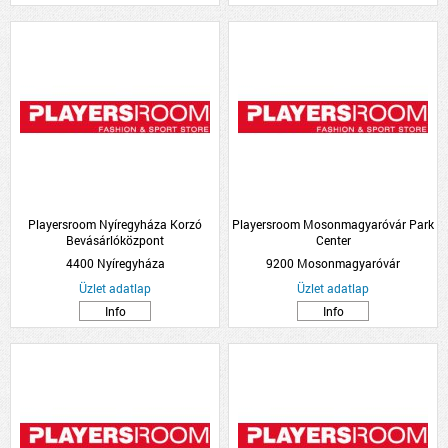
Playersroom Nyíregyháza Korzó
Playersroom Mosonmagyaróvár Park
Bevásárlóközpont
Center
4400 Nyíregyháza
9200 Mosonmagyaróvár
Üzlet adatlap
Üzlet adatlap
Info
Info