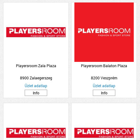
Playersroom Zala Plaza
Playersroom Balaton Plaza
8900 Zalaegerszeg
8200 Veszprém
Üzlet adatlap
Üzlet adatlap
Info
Info