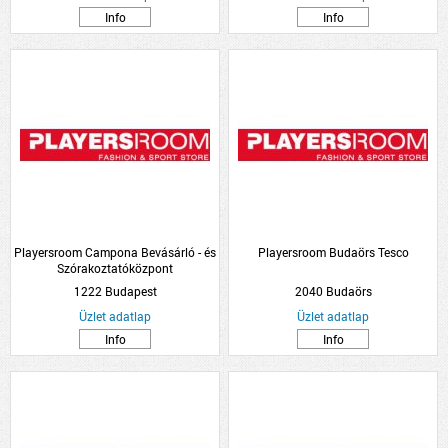
Info
Info
Playersroom Campona Bevásárló - és
Playersroom Budaörs Tesco
Szórakoztatóközpont
1222 Budapest
2040 Budaörs
Üzlet adatlap
Üzlet adatlap
Info
Info