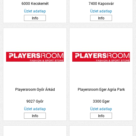
6000 Kecskemét
7400 Kaposvár
Üzlet adatlap
Üzlet adatlap
Info
Info
Playersroom Győr Árkád
Playersroom Eger Agria Park
9027 Győr
3300 Eger
Üzlet adatlap
Üzlet adatlap
Info
Info