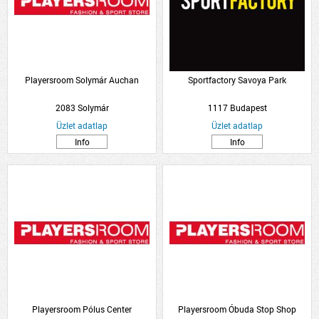
Playersroom Solymár Auchan
Sportfactory Savoya Park
2083 Solymár
1117 Budapest
Üzlet adatlap
Üzlet adatlap
Info
Info
Playersroom Pólus Center
Playersroom Óbuda Stop Shop