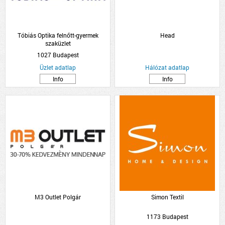
Tóbiás Optika felnőtt-gyermek
Head
szaküzlet
1027 Budapest
Üzlet adatlap
Hálózat adatlap
Info
Info
M3 Outlet Polgár
Simon Textil
1173 Budapest