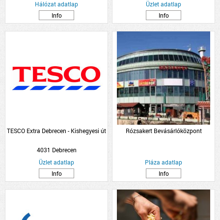
Hálózat adatlap
Üzlet adatlap
Info
Info
TESCO Extra Debrecen - Kishegyesi út
Rózsakert Bevásárlóközpont
4031 Debrecen
Üzlet adatlap
Pláza adatlap
Info
Info