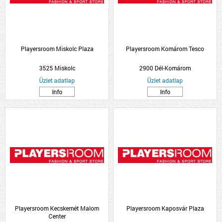
Playersroom Miskolc Plaza
Playersroom Komárom Tesco
3525 Miskolc
2900 Dél-Komárom
Üzlet adatlap
Üzlet adatlap
Info
Info
Playersroom Kecskemét Malom
Playersroom Kaposvár Plaza
Center