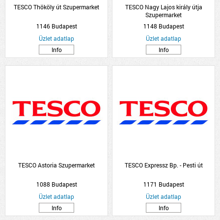
TESCO Thököly út Szupermarket
TESCO Nagy Lajos király útja
Szupermarket
1146 Budapest
1148 Budapest
Üzlet adatlap
Üzlet adatlap
Info
Info
TESCO Astoria Szupermarket
TESCO Expressz Bp. - Pesti út
1088 Budapest
1171 Budapest
Üzlet adatlap
Üzlet adatlap
Info
Info