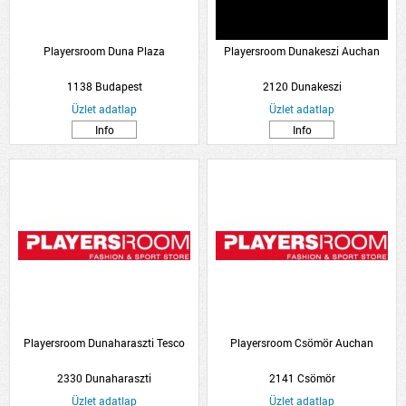
Playersroom Duna Plaza
Playersroom Dunakeszi Auchan
1138 Budapest
2120 Dunakeszi
Üzlet adatlap
Üzlet adatlap
Info
Info
Playersroom Dunaharaszti Tesco
Playersroom Csömör Auchan
2330 Dunaharaszti
2141 Csömör
Üzlet adatlap
Üzlet adatlap