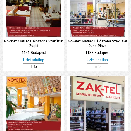
Novetex Matrac Hálószoba Szaküzlet
Novetex Matrac Hálószoba Szaküzlet
Zugló
Duna Pláza
1141 Budapest
1138 Budapest
Üzlet adatlap
Üzlet adatlap
Info
Info