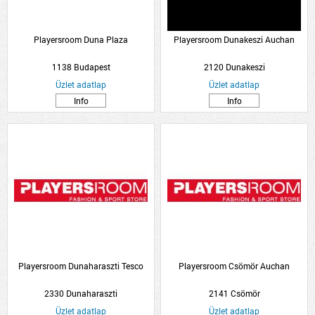
Playersroom Duna Plaza
Playersroom Dunakeszi Auchan
1138 Budapest
2120 Dunakeszi
Üzlet adatlap
Üzlet adatlap
Info
Info
Playersroom Dunaharaszti Tesco
Playersroom Csömör Auchan
2330 Dunaharaszti
2141 Csömör
Üzlet adatlap
Üzlet adatlap