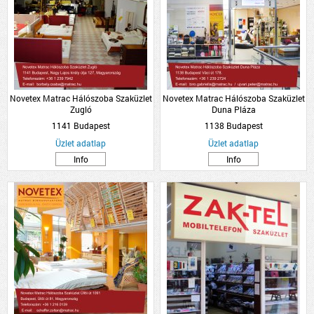
Novetex Matrac Hálószoba Szaküzlet
Novetex Matrac Hálószoba Szaküzlet
Zugló
Duna Pláza
1141 Budapest
1138 Budapest
Üzlet adatlap
Üzlet adatlap
Info
Info