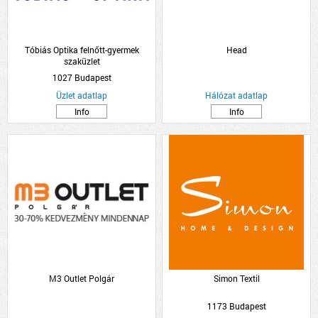
Tóbiás Optika felnőtt-gyermek
Head
szaküzlet
1027 Budapest
Üzlet adatlap
Hálózat adatlap
Info
Info
M3 Outlet Polgár
Simon Textil
1173 Budapest