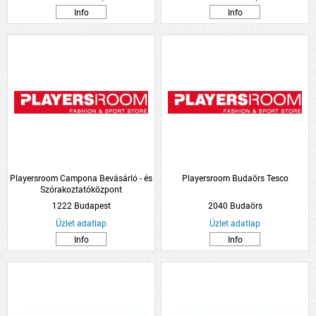
Info
Info
Playersroom Campona Bevásárló - és
Playersroom Budaörs Tesco
Szórakoztatóközpont
1222 Budapest
2040 Budaörs
Üzlet adatlap
Üzlet adatlap
Info
Info