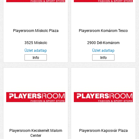
Playersroom Miskolc Plaza
Playersroom Komárom Tesco
3525 Miskolc
2900 Dél-Komárom
Üzlet adatlap
Üzlet adatlap
Info
Info
Playersroom Kecskemét Malom
Playersroom Kaposvár Plaza
Center