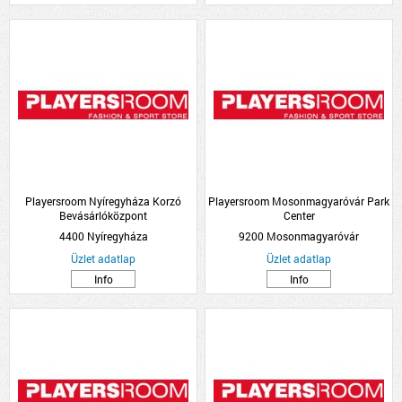
Playersroom Nyíregyháza Korzó
Playersroom Mosonmagyaróvár Park
Bevásárlóközpont
Center
4400 Nyíregyháza
9200 Mosonmagyaróvár
Üzlet adatlap
Üzlet adatlap
Info
Info