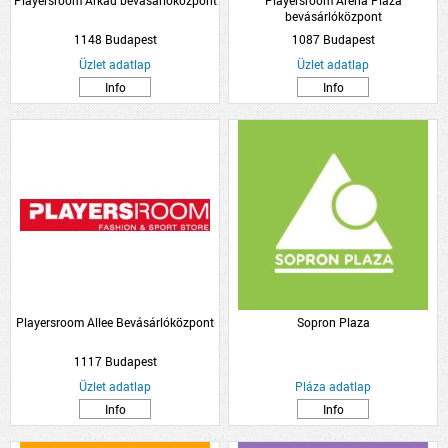
Playersroom Árkád bevásárlóközpont
Playersroom Arena Plaza
bevásárlóközpont
1148 Budapest
1087 Budapest
Üzlet adatlap
Üzlet adatlap
Info
Info
Playersroom Allee Bevásárlóközpont
Sopron Plaza
1117 Budapest
Üzlet adatlap
Pláza adatlap
Info
Info