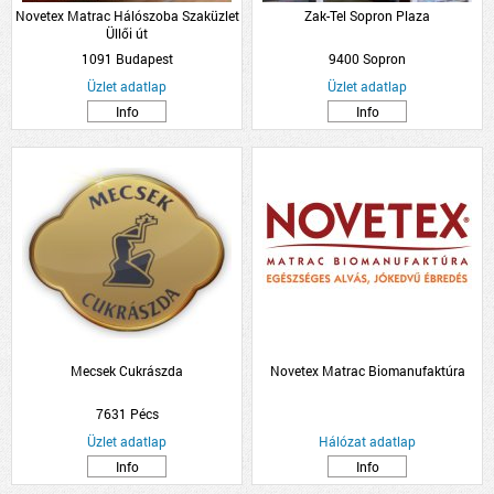
Novetex Matrac Hálószoba Szaküzlet
Zak-Tel Sopron Plaza
Üllői út
1091 Budapest
9400 Sopron
Üzlet adatlap
Üzlet adatlap
Info
Info
Mecsek Cukrászda
Novetex Matrac Biomanufaktúra
7631 Pécs
Üzlet adatlap
Hálózat adatlap
Info
Info