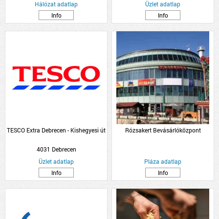
Hálózat adatlap
Üzlet adatlap
Info
Info
TESCO Extra Debrecen - Kishegyesi út
Rózsakert Bevásárlóközpont
4031 Debrecen
Üzlet adatlap
Pláza adatlap
Info
Info