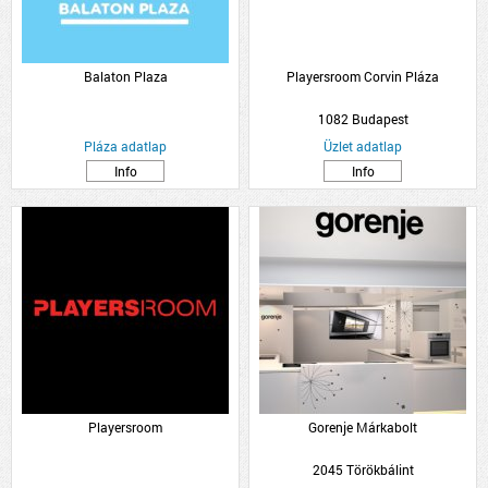
Balaton Plaza
Playersroom Corvin Pláza
1082 Budapest
Pláza adatlap
Üzlet adatlap
Info
Info
Playersroom
Gorenje Márkabolt
2045 Törökbálint