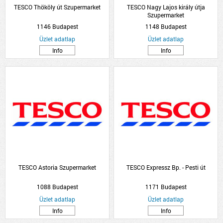
TESCO Thököly út Szupermarket
TESCO Nagy Lajos király útja
Szupermarket
1146 Budapest
1148 Budapest
Üzlet adatlap
Üzlet adatlap
Info
Info
TESCO Astoria Szupermarket
TESCO Expressz Bp. - Pesti út
1088 Budapest
1171 Budapest
Üzlet adatlap
Üzlet adatlap
Info
Info