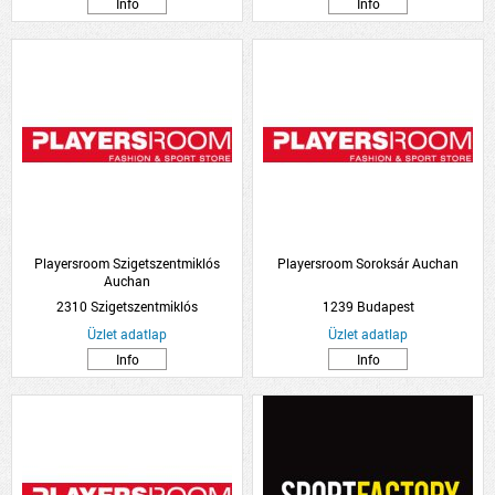
Info
Info
Playersroom Szigetszentmiklós
Playersroom Soroksár Auchan
Auchan
2310 Szigetszentmiklós
1239 Budapest
Üzlet adatlap
Üzlet adatlap
Info
Info