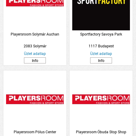
Playersroom Solymár Auchan
Sportfactory Savoya Park
2083 Solymár
1117 Budapest
Üzlet adatlap
Üzlet adatlap
Info
Info
Playersroom Pólus Center
Playersroom Óbuda Stop Shop