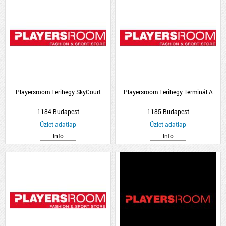
Playersroom Ferihegy SkyCourt
Playersroom Ferihegy Terminál A
1184 Budapest
1185 Budapest
Üzlet adatlap
Üzlet adatlap
Info
Info