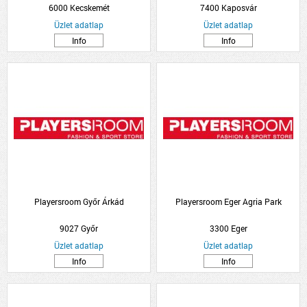
6000 Kecskemét
7400 Kaposvár
Üzlet adatlap
Üzlet adatlap
Info
Info
Playersroom Győr Árkád
Playersroom Eger Agria Park
9027 Győr
3300 Eger
Üzlet adatlap
Üzlet adatlap
Info
Info