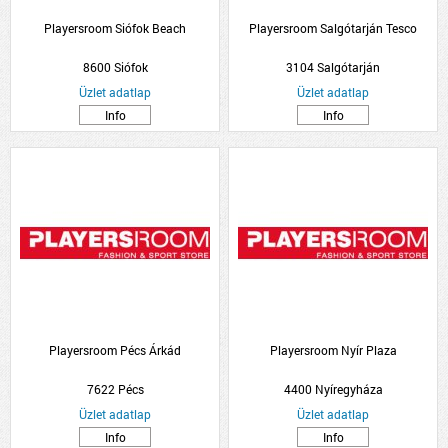
Playersroom Siófok Beach
Playersroom Salgótarján Tesco
8600 Siófok
3104 Salgótarján
Üzlet adatlap
Üzlet adatlap
Info
Info
Playersroom Pécs Árkád
Playersroom Nyír Plaza
7622 Pécs
4400 Nyíregyháza
Üzlet adatlap
Üzlet adatlap
Info
Info