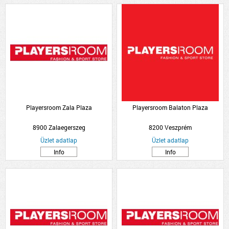
Playersroom Zala Plaza
Playersroom Balaton Plaza
8900 Zalaegerszeg
8200 Veszprém
Üzlet adatlap
Üzlet adatlap
Info
Info