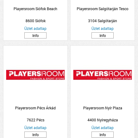
Playersroom Siófok Beach
Playersroom Salgótarján Tesco
8600 Siófok
3104 Salgótarján
Üzlet adatlap
Üzlet adatlap
Info
Info
Playersroom Pécs Árkád
Playersroom Nyír Plaza
7622 Pécs
4400 Nyíregyháza
Üzlet adatlap
Üzlet adatlap
Info
Info