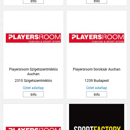
Info
Info
Playersroom Szigetszentmiklós
Playersroom Soroksár Auchan
Auchan
2310 Szigetszentmiklós
1239 Budapest
Üzlet adatlap
Üzlet adatlap
Info
Info