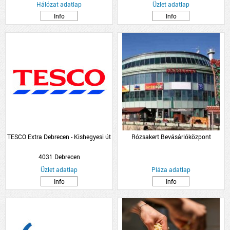
Hálózat adatlap
Üzlet adatlap
Info
Info
TESCO Extra Debrecen - Kishegyesi út
Rózsakert Bevásárlóközpont
4031 Debrecen
Üzlet adatlap
Pláza adatlap
Info
Info