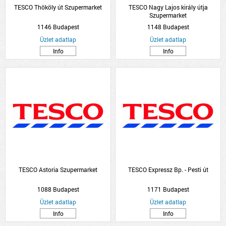
TESCO Thököly út Szupermarket
TESCO Nagy Lajos király útja
Szupermarket
1146 Budapest
1148 Budapest
Üzlet adatlap
Üzlet adatlap
Info
Info
TESCO Astoria Szupermarket
TESCO Expressz Bp. - Pesti út
1088 Budapest
1171 Budapest
Üzlet adatlap
Üzlet adatlap
Info
Info