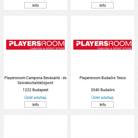
Info
Info
Playersroom Campona Bevásárló - és
Playersroom Budaörs Tesco
Szórakoztatóközpont
1222 Budapest
2040 Budaörs
Üzlet adatlap
Üzlet adatlap
Info
Info