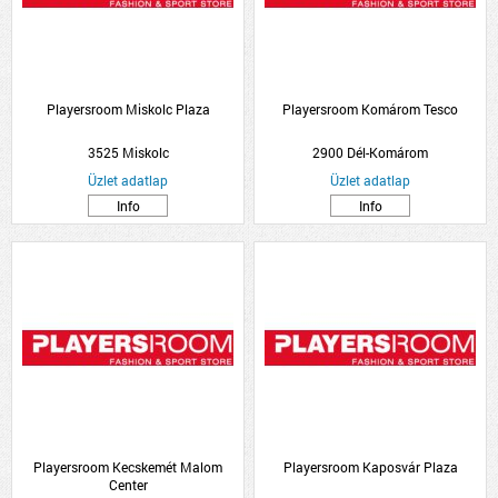
Playersroom Miskolc Plaza
Playersroom Komárom Tesco
3525 Miskolc
2900 Dél-Komárom
Üzlet adatlap
Üzlet adatlap
Info
Info
Playersroom Kecskemét Malom
Playersroom Kaposvár Plaza
Center