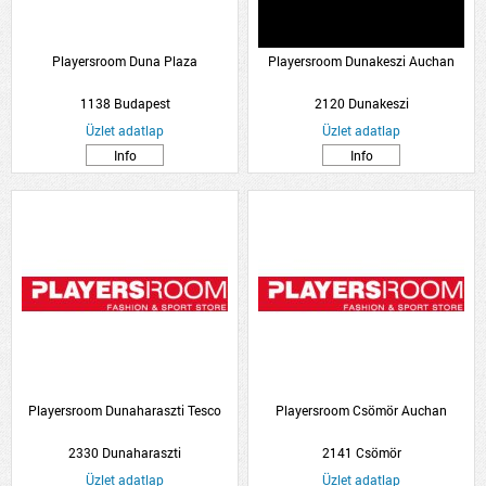
Playersroom Duna Plaza
Playersroom Dunakeszi Auchan
1138 Budapest
2120 Dunakeszi
Üzlet adatlap
Üzlet adatlap
Info
Info
Playersroom Dunaharaszti Tesco
Playersroom Csömör Auchan
2330 Dunaharaszti
2141 Csömör
Üzlet adatlap
Üzlet adatlap