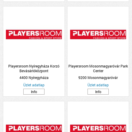
Playersroom Nyíregyháza Korzó
Playersroom Mosonmagyaróvár Park
Bevásárlóközpont
Center
4400 Nyíregyháza
9200 Mosonmagyaróvár
Üzlet adatlap
Üzlet adatlap
Info
Info