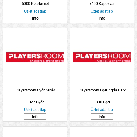
6000 Kecskemét
7400 Kaposvár
Üzlet adatlap
Üzlet adatlap
Info
Info
Playersroom Győr Árkád
Playersroom Eger Agria Park
9027 Győr
3300 Eger
Üzlet adatlap
Üzlet adatlap
Info
Info