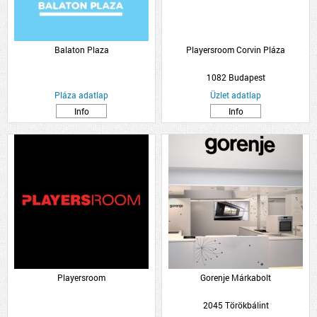
Balaton Plaza
Playersroom Corvin Pláza
1082 Budapest
Pláza adatlap
Üzlet adatlap
Info
Info
Playersroom
Gorenje Márkabolt
2045 Törökbálint