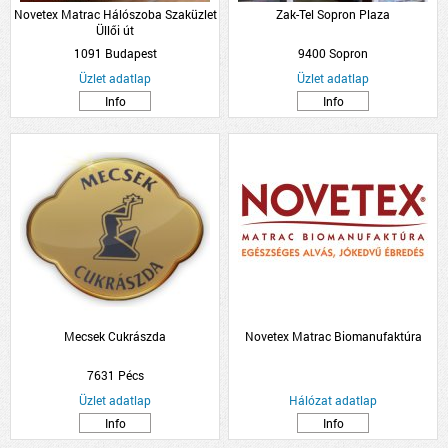
Novetex Matrac Hálószoba Szaküzlet
Zak-Tel Sopron Plaza
Üllői út
1091 Budapest
9400 Sopron
Üzlet adatlap
Üzlet adatlap
Info
Info
Mecsek Cukrászda
Novetex Matrac Biomanufaktúra
7631 Pécs
Üzlet adatlap
Hálózat adatlap
Info
Info