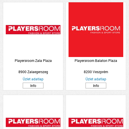
Playersroom Zala Plaza
Playersroom Balaton Plaza
8900 Zalaegerszeg
8200 Veszprém
Üzlet adatlap
Üzlet adatlap
Info
Info