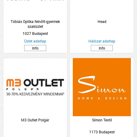
Tóbiás Optika felnőtt-gyermek
Head
szaküzlet
1027 Budapest
Üzlet adatlap
Hálózat adatlap
Info
Info
M3 Outlet Polgár
Simon Textil
1173 Budapest