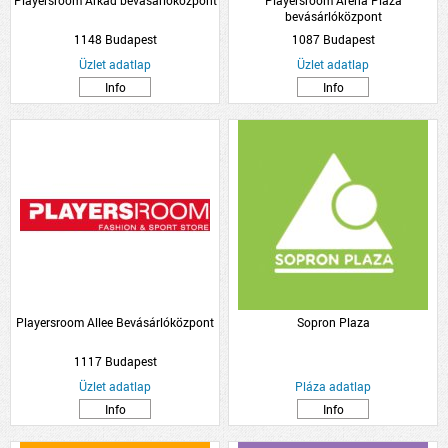
Playersroom Árkád bevásárlóközpont
Playersroom Arena Plaza
bevásárlóközpont
1148 Budapest
1087 Budapest
Üzlet adatlap
Üzlet adatlap
Info
Info
Playersroom Allee Bevásárlóközpont
Sopron Plaza
1117 Budapest
Üzlet adatlap
Pláza adatlap
Info
Info