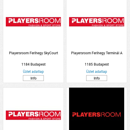
Playersroom Ferihegy SkyCourt
Playersroom Ferihegy Terminál A
1184 Budapest
1185 Budapest
Üzlet adatlap
Üzlet adatlap
Info
Info