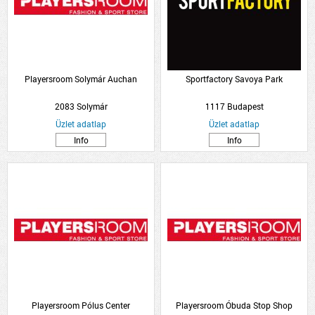
Playersroom Solymár Auchan
Sportfactory Savoya Park
2083 Solymár
1117 Budapest
Üzlet adatlap
Üzlet adatlap
Info
Info
Playersroom Pólus Center
Playersroom Óbuda Stop Shop