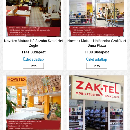
Novetex Matrac Hálószoba Szaküzlet
Novetex Matrac Hálószoba Szaküzlet
Zugló
Duna Pláza
1141 Budapest
1138 Budapest
Üzlet adatlap
Üzlet adatlap
Info
Info