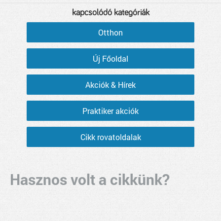
kapcsolódó kategóriák
Otthon
Új Főoldal
Akciók & Hírek
Praktiker akciók
Cikk rovatoldalak
Hasznos volt a cikkünk?