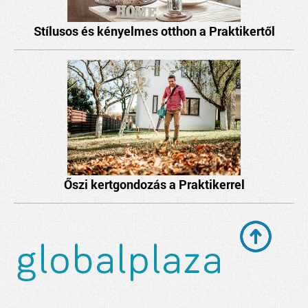
Stílusos és kényelmes otthon a Praktikertől
Őszi kertgondozás a Praktikerrel