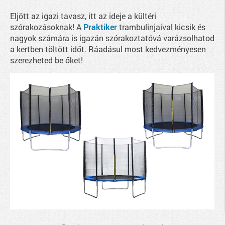
Eljött az igazi tavasz, itt az ideje a kültéri
szórakozásoknak! A
Praktiker
trambulinjaival kicsik és
nagyok számára is igazán szórakoztatóvá varázsolhatod
a kertben töltött időt. Ráadásul most kedvezményesen
szerezheted be őket!