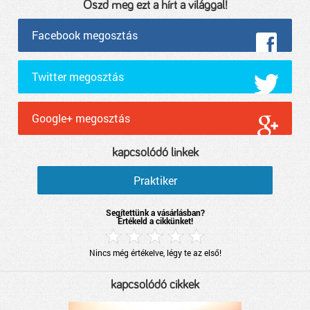
Oszd meg ezt a hírt a világgal!
Facebook megosztás
Twitter megosztás
Google+ megosztás
kapcsolódó linkek
Praktiker
Segítettünk a vásárlásban?
Értékeld a cikkünket!
Nincs még értékelve, légy te az első!
kapcsolódó cikkek