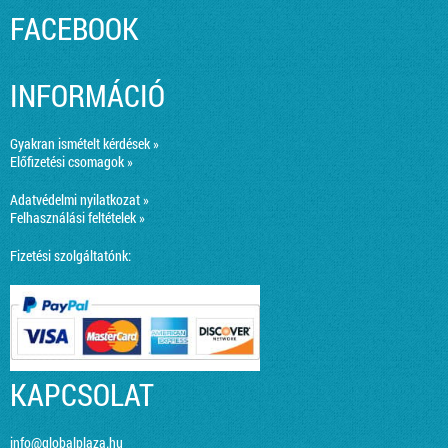
FACEBOOK
INFORMÁCIÓ
Gyakran ismételt kérdések »
Előfizetési csomagok »
Adatvédelmi nyilatkozat »
Felhasználási feltételek »
Fizetési szolgáltatónk:
KAPCSOLAT
info@globalplaza.hu