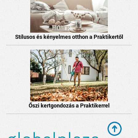
Stílusos és kényelmes otthon a Praktikertől
Őszi kertgondozás a Praktikerrel