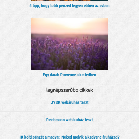
5 tipp, hogy több pénzed legyen ebben az évben
Egy darab Provence a kertedben
legnépszerűbb cikkek
JYSK webáruház teszt
Deichmann webáruház teszt
Itt költi pénzét a magyar. Neked melyik a kedvenc áruházad?