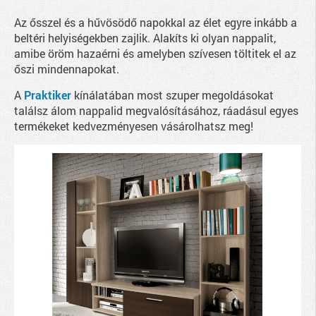
Az ősszel és a hűvösödő napokkal az élet egyre inkább a
beltéri helyiségekben zajlik. Alakíts ki olyan nappalit,
amibe öröm hazaérni és amelyben szívesen töltitek el az
őszi mindennapokat.
A
Praktiker
kínálatában most szuper megoldásokat
találsz álom nappalid megvalósításához, ráadásul egyes
termékeket kedvezményesen vásárolhatsz meg!