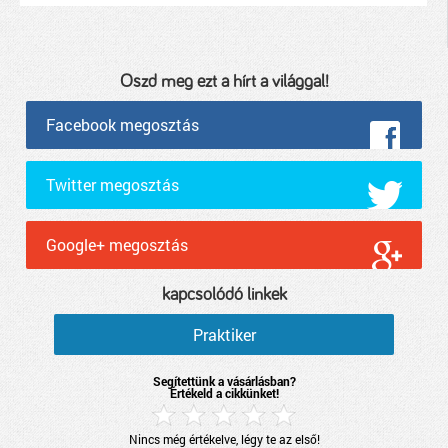
Oszd meg ezt a hírt a világgal!
Facebook megosztás
Twitter megosztás
Google+ megosztás
kapcsolódó linkek
Praktiker
Segítettünk a vásárlásban?
Értékeld a cikkünket!
Nincs még értékelve, légy te az első!