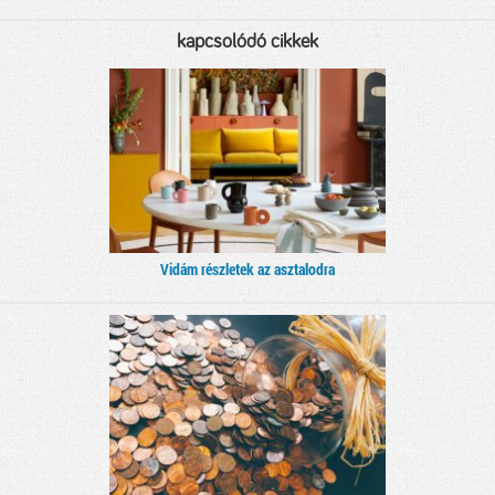
kapcsolódó cikkek
Vidám részletek az asztalodra