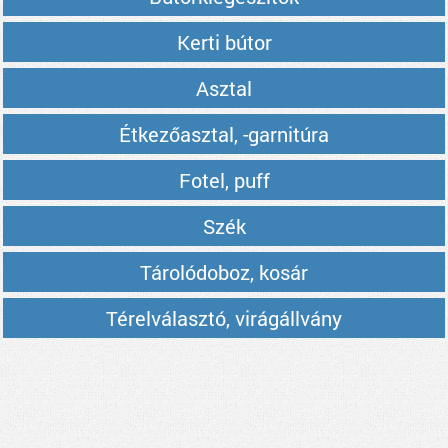
Kerti bútor
Asztal
Étkezőasztal, -garnitúra
Fotel, puff
Szék
Tárolódoboz, kosár
Térelválasztó, virágállvány