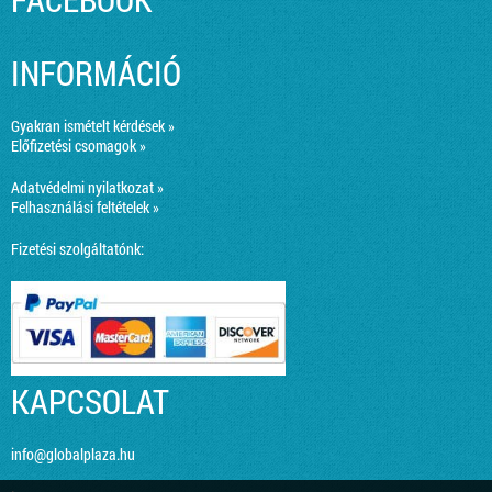
INFORMÁCIÓ
Gyakran ismételt kérdések »
Előfizetési csomagok »
Adatvédelmi nyilatkozat »
Felhasználási feltételek »
Fizetési szolgáltatónk:
KAPCSOLAT
info@globalplaza.hu