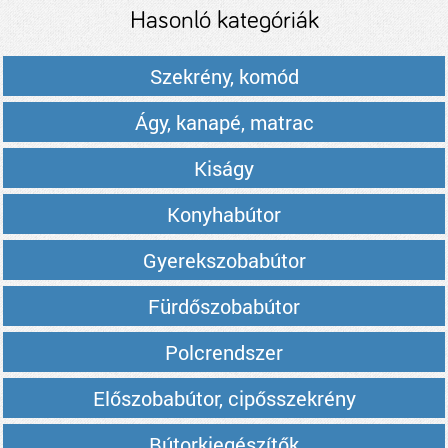
Hasonló kategóriák
Szekrény, komód
Ágy, kanapé, matrac
Kiságy
Konyhabútor
Gyerekszobabútor
Fürdőszobabútor
Polcrendszer
Előszobabútor, cipősszekrény
Bútorkiegészítők