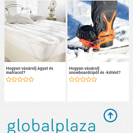
Hogyan vásárolj ágyat és
Hogyan vásárolj
matracot?
snowboardcipőt és -kötést?