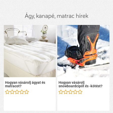
Ágy, kanapé, matrac hírek
Hogyan vásárolj ágyat és
Hogyan vásárolj
matracot?
snowboardcipőt és -kötést?