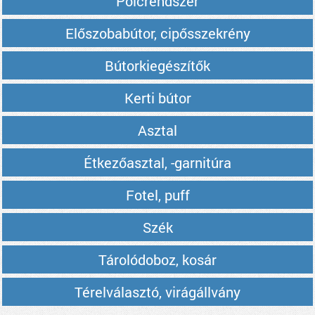
Polcrendszer
Előszobabútor, cipősszekrény
Bútorkiegészítők
Kerti bútor
Asztal
Étkezőasztal, -garnitúra
Fotel, puff
Szék
Tárolódoboz, kosár
Térelválasztó, virágállvány