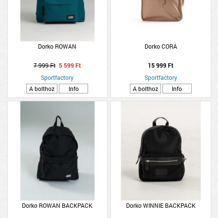
Dorko ROWAN
Dorko CORA
7 999 Ft
5 599 Ft
15 999 Ft
Sportfactory
Sportfactory
A bolthoz
Info
A bolthoz
Info
Dorko ROWAN BACKPACK
Dorko WINNIE BACKPACK