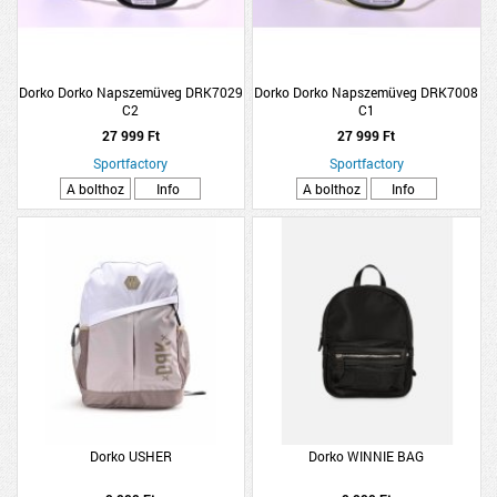
Dorko Dorko Napszemüveg DRK7029
Dorko Dorko Napszemüveg DRK7008
C2
C1
27 999 Ft
27 999 Ft
Sportfactory
Sportfactory
A bolthoz
Info
A bolthoz
Info
Dorko USHER
Dorko WINNIE BAG