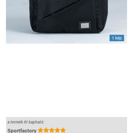
1 kép
a termék itt kapható:
Sportfactory