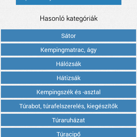
Hasonló kategóriák
Sátor
Kempingmatrac, ágy
Hálózsák
Hátizsák
Kempingszék és -asztal
Túrabot, túrafelszerelés, kiegészítők
Túraruházat
Túracipő