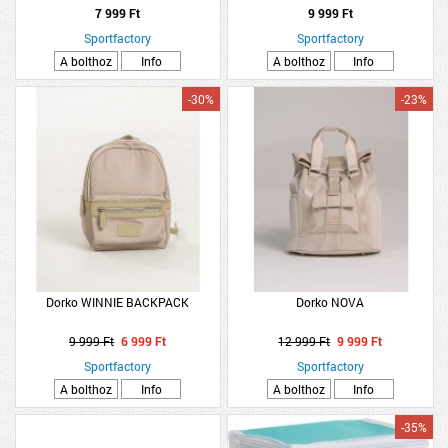
7 999 Ft
9 999 Ft
Sportfactory
Sportfactory
A bolthoz
Info
A bolthoz
Info
-30%
-23%
Dorko WINNIE BACKPACK
Dorko NOVA
9 999 Ft
6 999 Ft
12 999 Ft
9 999 Ft
Sportfactory
Sportfactory
A bolthoz
Info
A bolthoz
Info
-35%