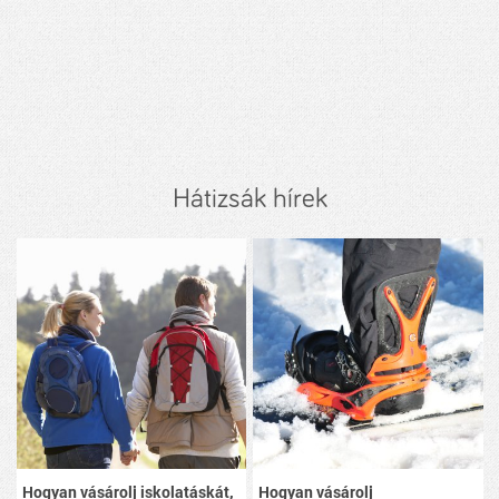
Hátizsák hírek
Hogyan vásárolj iskolatáskát,
Hogyan vásárolj