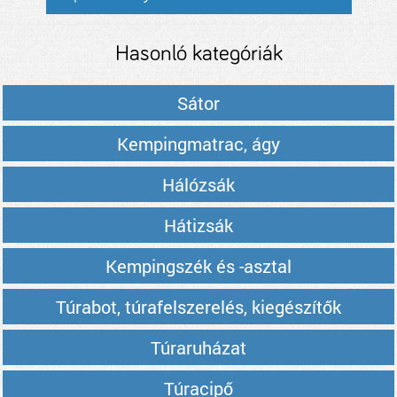
Hasonló kategóriák
Sátor
Kempingmatrac, ágy
Hálózsák
Hátizsák
Kempingszék és -asztal
Túrabot, túrafelszerelés, kiegészítők
Túraruházat
Túracipő