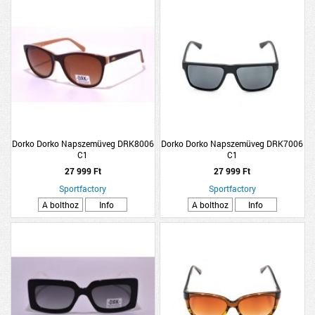
Dorko Dorko Napszemüveg DRK8006
Dorko Dorko Napszemüveg DRK7006
C1
C1
27 999 Ft
27 999 Ft
Sportfactory
Sportfactory
A bolthoz
Info
A bolthoz
Info