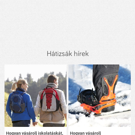
Hátizsák hírek
Hogyan vásárolj iskolatáskát,
Hogyan vásárolj