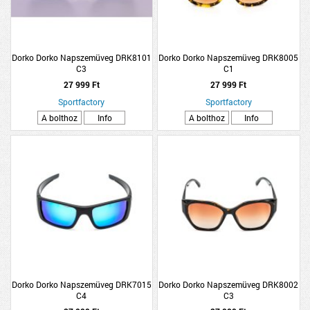
Dorko Dorko Napszemüveg DRK8101
Dorko Dorko Napszemüveg DRK8005
C3
C1
27 999 Ft
27 999 Ft
Sportfactory
Sportfactory
A bolthoz
Info
A bolthoz
Info
Dorko Dorko Napszemüveg DRK7015
Dorko Dorko Napszemüveg DRK8002
C4
C3