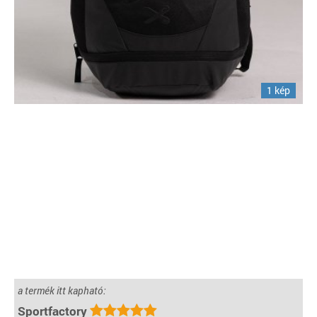
1 kép
a termék itt kapható:
Sportfactory