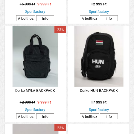
15 999 Ft
9 999 Ft
12 999 Ft
Sportfactory
Sportfactory
A bolthoz
Info
A bolthoz
Info
-23%
Dorko MYLA BACKPACK
Dorko HUN BACKPACK
12 999 Ft
9 999 Ft
17 999 Ft
Sportfactory
Sportfactory
A bolthoz
Info
A bolthoz
Info
-23%