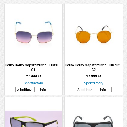
Dorko Dorko Napszemüveg DRK8011
Dorko Dorko Napszemüveg DRK7021
C1
C2
27 999 Ft
27 999 Ft
Sportfactory
Sportfactory
A bolthoz
Info
A bolthoz
Info