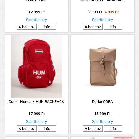
12 999 Ft
12 999 Ft
4 999 Ft
Sportfactory
Sportfactory
A bolthoz
Info
A bolthoz
Info
Dorko_Hungary HUN BACKPACK
Dorko CORA
17 999 Ft
15 999 Ft
Sportfactory
Sportfactory
A bolthoz
Info
A bolthoz
Info