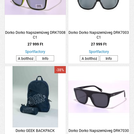
Dorko Dorko Napszemüveg DRK7008
Dorko Dorko Napszemüveg DRK7003
C1
C1
27 999 Ft
27 999 Ft
Sportfactory
Sportfactory
A bolthoz
Info
A bolthoz
Info
-38%
Dorko GEEK BACKPACK
Dorko Dorko Napszemüveg DRK7030