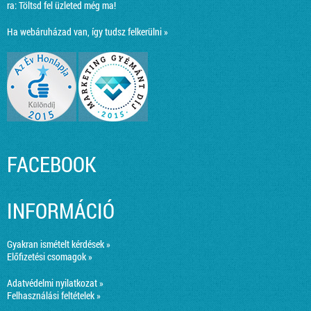
ra:
Töltsd fel üzleted még ma!
Ha webáruházad van, így tudsz felkerülni »
FACEBOOK
INFORMÁCIÓ
Gyakran ismételt kérdések »
Előfizetési csomagok »
Adatvédelmi nyilatkozat »
Felhasználási feltételek »