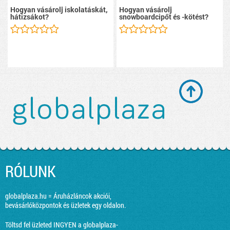
Hogyan vásárolj iskolatáskát,
Hogyan vásárolj
hátizsákot?
snowboardcipőt és -kötést?
RÓLUNK
globalplaza.hu = Áruházláncok akciói,
bevásárlóközpontok és üzletek egy oldalon.
Töltsd fel üzleted INGYEN a globalplaza-