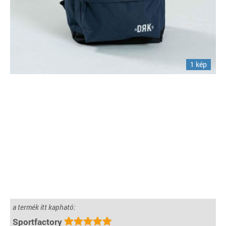
1 kép
a termék itt kapható:
Sportfactory