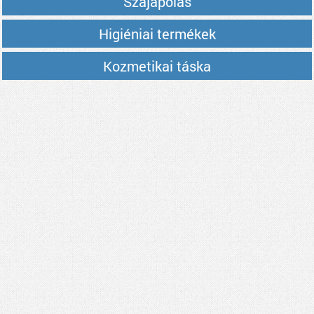
Szájápolás
Higiéniai termékek
Kozmetikai táska