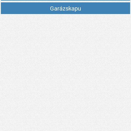
Garázskapu