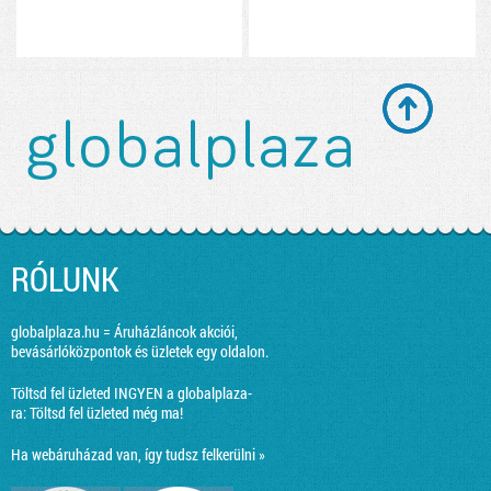
RÓLUNK
globalplaza.hu = Áruházláncok akciói,
bevásárlóközpontok és üzletek egy oldalon.
Töltsd fel üzleted INGYEN a globalplaza-
ra:
Töltsd fel üzleted még ma!
Ha webáruházad van, így tudsz felkerülni »