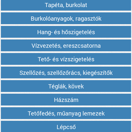
Tapéta, burkolat
Burkolóanyagok, ragasztók
Hang- és hőszigetelés
Vízvezetés, ereszcsatorna
Tető- és vízszigetelés
Szellőzés, szellőzőrács, kiegészítők
Téglák, kövek
Házszám
Tetőfedés, műanyag lemezek
Lépcső