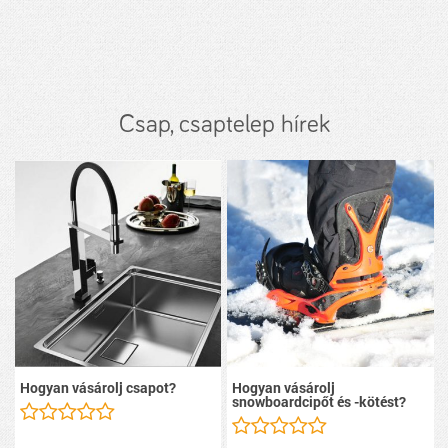
Csap, csaptelep hírek
Hogyan vásárolj csapot?
Hogyan vásárolj
snowboardcipőt és -kötést?