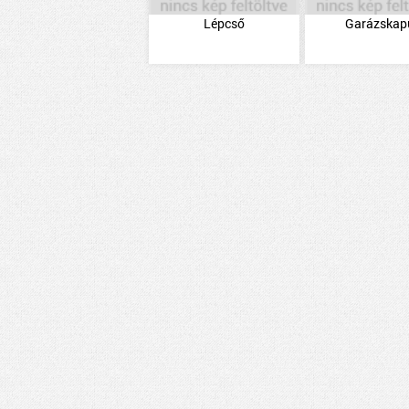
Lépcső
Garázskap