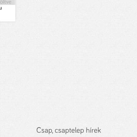
u
Csap, csaptelep hírek