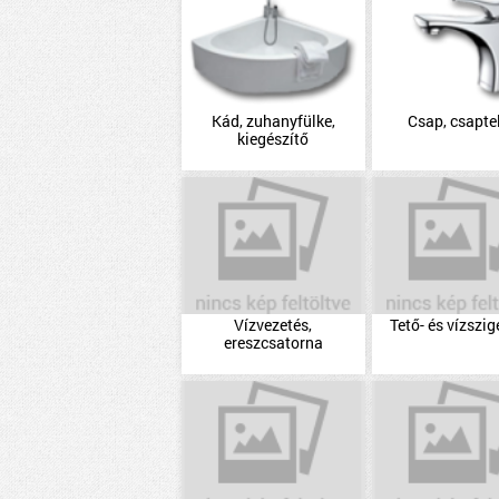
Kád, zuhanyfülke,
Csap, csapte
kiegészítő
Vízvezetés,
Tető- és vízszig
ereszcsatorna