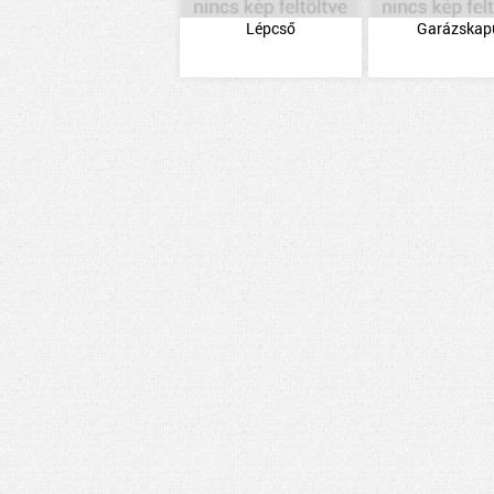
Lépcső
Garázskap