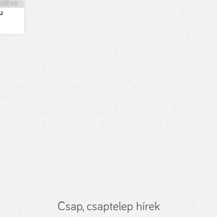
u
Csap, csaptelep hírek