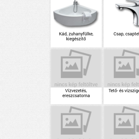
Kád, zuhanyfülke,
Csap, csapte
kiegészítő
Vízvezetés,
Tető- és vízszig
ereszcsatorna