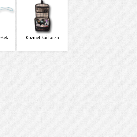
mékek
Kozmetikai táska