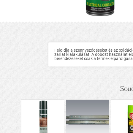
Feloldja a szennyeződéseket és az oxidáci
zárlat kialakulását. A dobozt használat el
berendezéseket csak a termék elpárolgása 
Soud