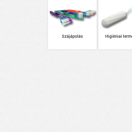
Szájápolás
Higiéniai ter