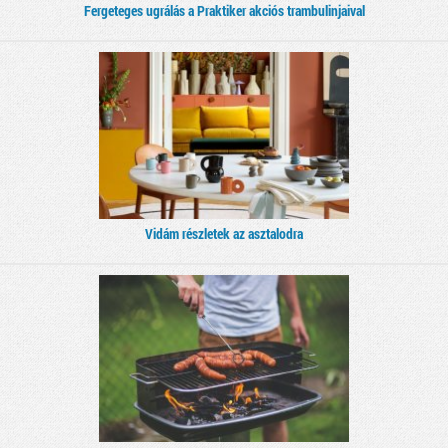
Fergeteges ugrálás a Praktiker akciós trambulinjaival
Vidám részletek az asztalodra