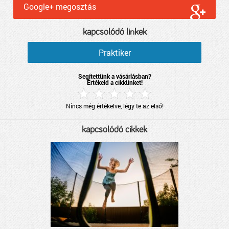
Google+ megosztás
kapcsolódó linkek
Praktiker
Segítettünk a vásárlásban?
Értékeld a cikkünket!
Nincs még értékelve, légy te az első!
kapcsolódó cikkek