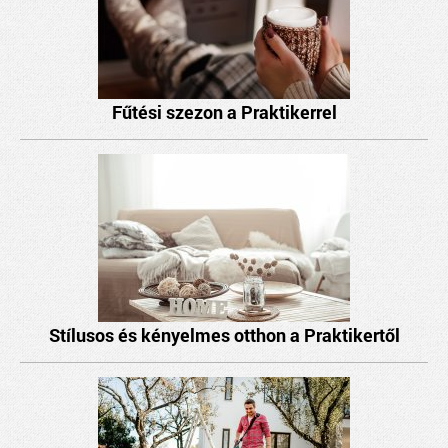
Fűtési szezon a Praktikerrel
Stílusos és kényelmes otthon a Praktikertől