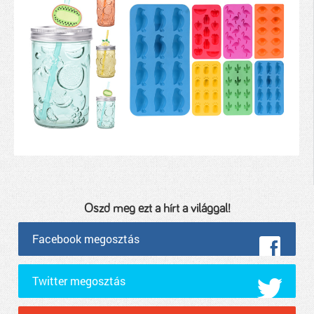
Oszd meg ezt a hírt a világgal!
Facebook megosztás
Twitter megosztás