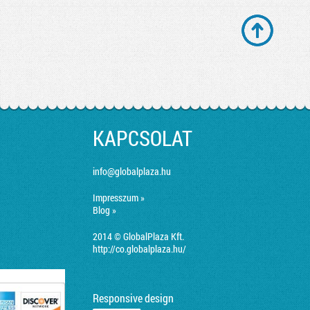
KAPCSOLAT
info@globalplaza.hu
Impresszum »
Blog »
2014 © GlobalPlaza Kft.
http://co.globalplaza.hu/
Responsive design