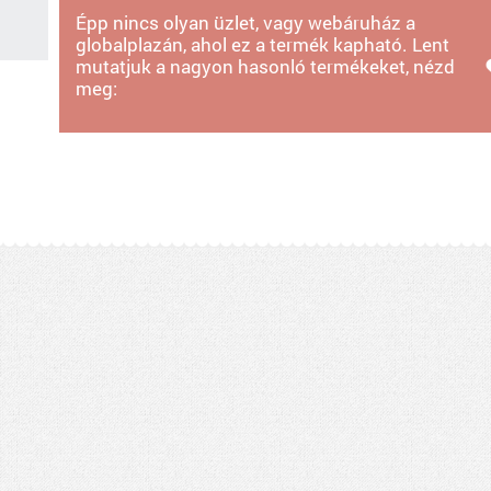
Épp nincs olyan üzlet, vagy webáruház a
globalplazán, ahol ez a termék kapható. Lent
mutatjuk a nagyon hasonló termékeket, nézd
meg: