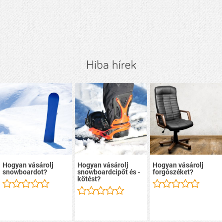
Hiba hírek
Hogyan vásárolj
Hogyan vásárolj
Hogyan vásárolj
snowboardot?
snowboardcipőt és -
forgószéket?
kötést?