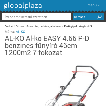
menü
Keresés
Főoldal
Otthon
Szerszám, barkács, alkatrész
Kerti gépek, kiegészítők
Márka:
AL-KO
AL-KO
Al-ko EASY 4.66 P-D
benzines fűnyíró 46cm
1200m2 7 fokozat