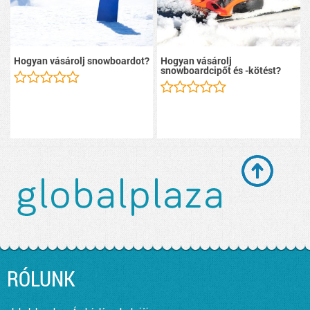
Hogyan vásárolj snowboardot?
Hogyan vásárolj
snowboardcipőt és -kötést?
RÓLUNK