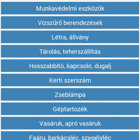
Munkavédelmi eszközök
Vízszűrő berendezések
Létra, állvány
Tárolás, teherszállítás
Hosszabbító, kapcsoló, dugalj
Kerti szerszám
Zseblámpa
Géptartozék
Vasáruk, apró vasáruk
Faáru, barkácsléc, szegélyléc