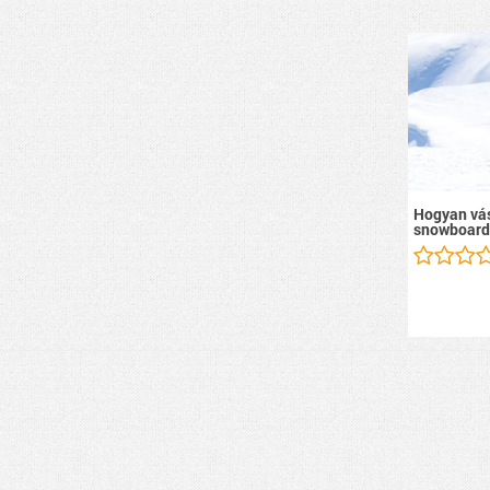
Hogyan vás
snowboard