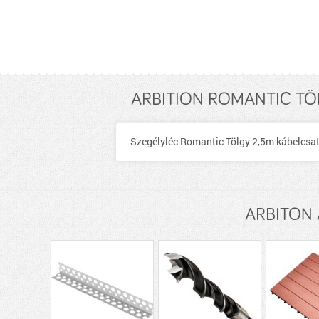
ARBITION ROMANTIC TÖL
Szegélyléc Romantic Tölgy 2,5m kábelcs
ARBITON A