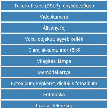
Tükörreflexes (DSLR) fényképezőgép
Videokamera
Állvány, fej
Vaku, objektív, egyéb kellék
Elem, akkumulátor, töltő
Világítás, lámpa
Memóriakártya
Fotóalbum, képkeret, digitális fotóalbum
Fotótáska
Távcső, teleszkóp