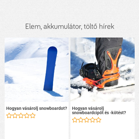
Elem, akkumulátor, töltő hírek
Hogyan vásárolj snowboardot?
Hogyan vásárolj
snowboardcipőt és -kötést?