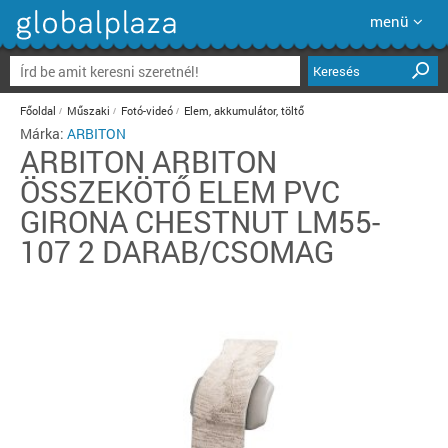
menü
Keresés
Főoldal
Műszaki
Fotó-videó
Elem, akkumulátor, töltő
Márka:
ARBITON
ARBITON
ARBITON
ÖSSZEKÖTŐ ELEM PVC
GIRONA CHESTNUT LM55-
107 2 DARAB/CSOMAG