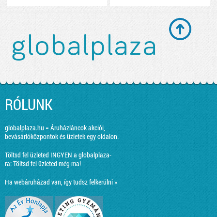
RÓLUNK
globalplaza.hu = Áruházláncok akciói,
bevásárlóközpontok és üzletek egy oldalon.
Töltsd fel üzleted INGYEN a globalplaza-
ra:
Töltsd fel üzleted még ma!
Ha webáruházad van, így tudsz felkerülni »