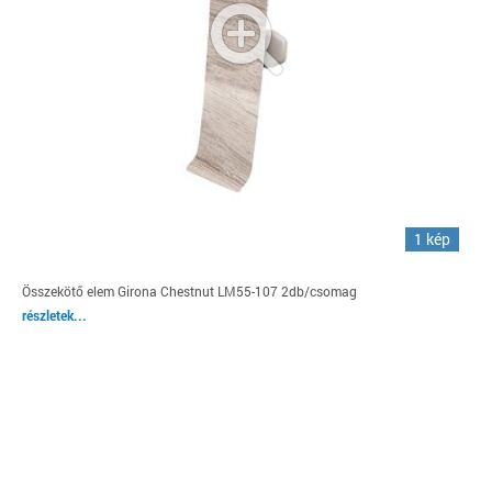
1 kép
Összekötő elem Girona Chestnut LM55-107 2db/csomag
részletek...