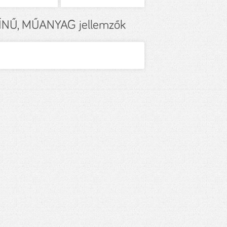
NŰ, MŰANYAG jellemzők