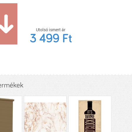
Utolsó ismert ár
3 499 Ft
termékek