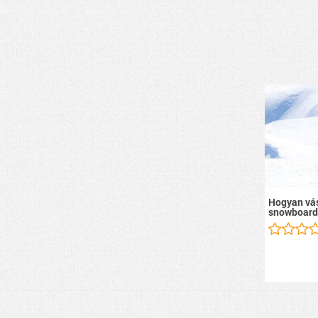
Hogyan vás
snowboard