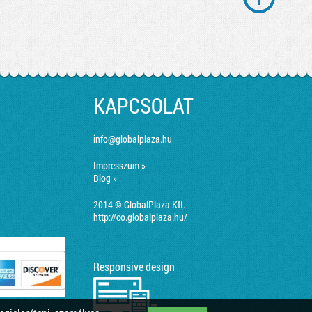
KAPCSOLAT
info@globalplaza.hu
Impresszum »
Blog »
2014 © GlobalPlaza Kft.
http://co.globalplaza.hu/
Responsive design