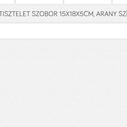
ISZTELET SZOBOR 15X18X5CM, ARANY SZÍ