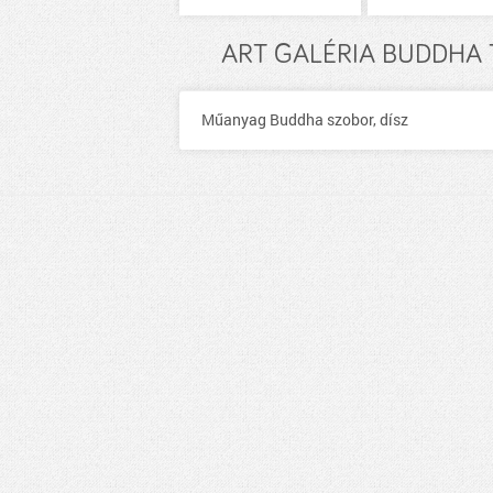
ART GALÉRIA BUDDHA T
Műanyag Buddha szobor, dísz