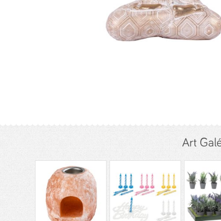
Art Gal