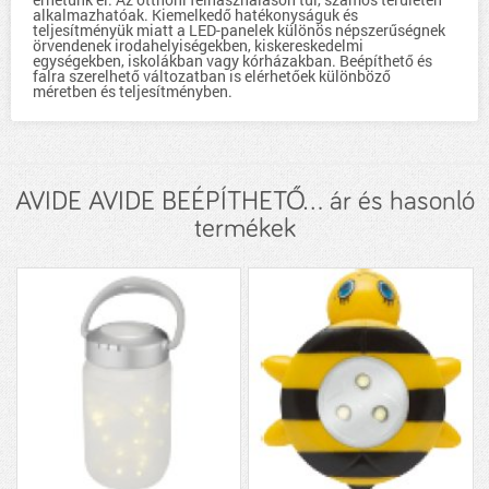
alkalmazhatóak. Kiemelkedő hatékonyságuk és
teljesítményük miatt a LED-panelek különös népszerűségnek
örvendenek irodahelyiségekben, kiskereskedelmi
egységekben, iskolákban vagy kórházakban. Beépíthető és
falra szerelhető változatban is elérhetőek különböző
méretben és teljesítményben.
AVIDE AVIDE BEÉPÍTHETŐ... ár és hasonló
termékek