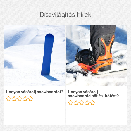
Díszvilágítás hírek
Hogyan vásárolj snowboardot?
Hogyan vásárolj
snowboardcipőt és -kötést?