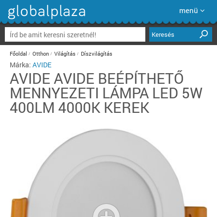
menü
Keresés
Főoldal
Otthon
Világítás
Díszvilágítás
Márka:
AVIDE
AVIDE
AVIDE BEÉPÍTHETŐ
MENNYEZETI LÁMPA LED 5W
400LM 4000K KEREK