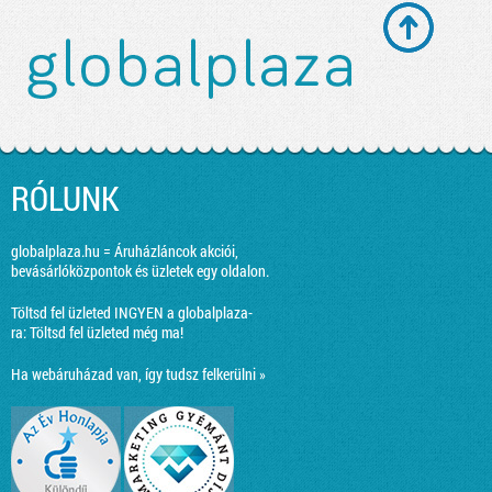
RÓLUNK
globalplaza.hu = Áruházláncok akciói,
bevásárlóközpontok és üzletek egy oldalon.
Töltsd fel üzleted INGYEN a globalplaza-
ra:
Töltsd fel üzleted még ma!
Ha webáruházad van, így tudsz felkerülni »