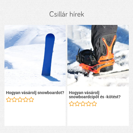
Csillár hírek
Hogyan vásárolj snowboardot?
Hogyan vásárolj
snowboardcipőt és -kötést?