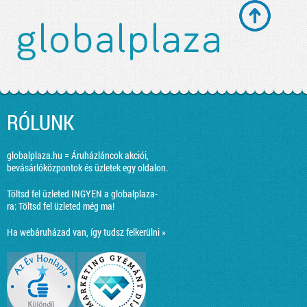
RÓLUNK
globalplaza.hu = Áruházláncok akciói,
bevásárlóközpontok és üzletek egy oldalon.
Töltsd fel üzleted INGYEN a globalplaza-
ra:
Töltsd fel üzleted még ma!
Ha webáruházad van, így tudsz felkerülni »