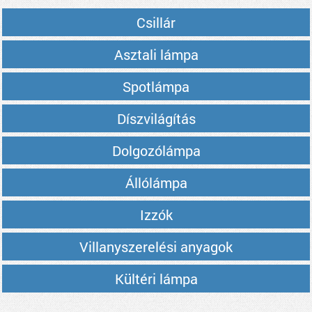
Csillár
Asztali lámpa
Spotlámpa
Díszvilágítás
Dolgozólámpa
Állólámpa
Izzók
Villanyszerelési anyagok
Kültéri lámpa