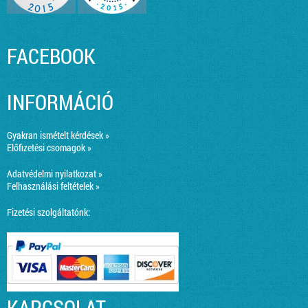
FACEBOOK
INFORMÁCIÓ
Gyakran ismételt kérdések »
Előfizetési csomagok »
Adatvédelmi nyilatkozat »
Felhasználási feltételek »
Fizetési szolgáltatónk:
KAPCSOLAT