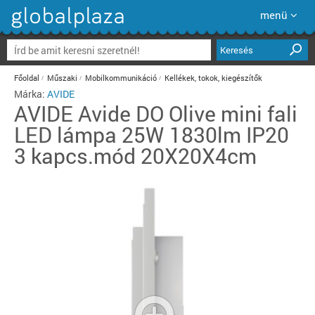
menü
Keresés
Főoldal
Műszaki
Mobilkommunikáció
Kellékek, tokok, kiegészítők
Márka:
AVIDE
AVIDE
Avide DO Olive mini fali
LED lámpa 25W 1830lm IP20
3 kapcs.mód 20X20X4cm