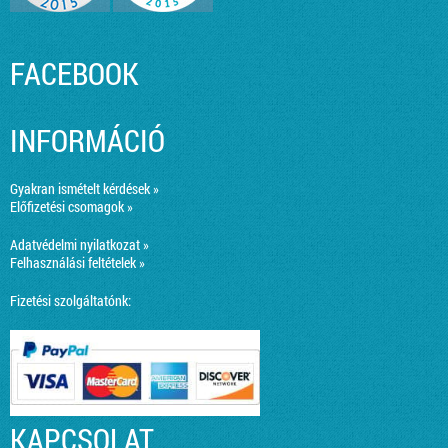
FACEBOOK
INFORMÁCIÓ
Gyakran ismételt kérdések »
Előfizetési csomagok »
Adatvédelmi nyilatkozat »
Felhasználási feltételek »
Fizetési szolgáltatónk:
KAPCSOLAT