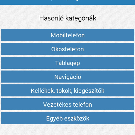
árak
Hasonló kategóriák
Mobiltelefon
Okostelefon
Táblagép
Navigáció
Kellékek, tokok, kiegészítők
Vezetékes telefon
Egyéb eszközök