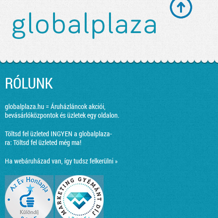
RÓLUNK
globalplaza.hu = Áruházláncok akciói,
bevásárlóközpontok és üzletek egy oldalon.
Töltsd fel üzleted INGYEN a globalplaza-
ra:
Töltsd fel üzleted még ma!
Ha webáruházad van, így tudsz felkerülni »