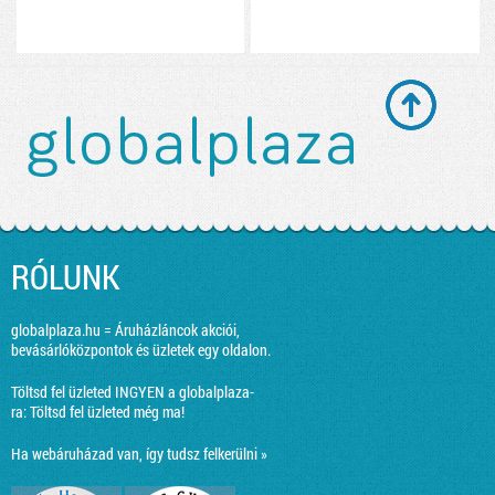
RÓLUNK
globalplaza.hu = Áruházláncok akciói,
bevásárlóközpontok és üzletek egy oldalon.
Töltsd fel üzleted INGYEN a globalplaza-
ra:
Töltsd fel üzleted még ma!
Ha webáruházad van, így tudsz felkerülni »