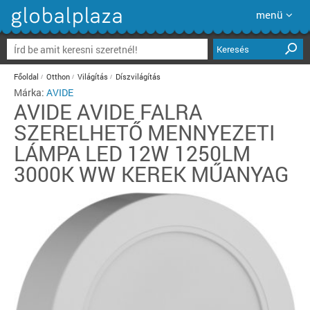
menü
Keresés
Főoldal
Otthon
Világítás
Díszvilágítás
Márka:
AVIDE
AVIDE
AVIDE FALRA
SZERELHETŐ MENNYEZETI
LÁMPA LED 12W 1250LM
3000K WW KEREK MŰANYAG