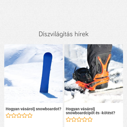
Díszvilágítás hírek
Hogyan vásárolj snowboardot?
Hogyan vásárolj
snowboardcipőt és -kötést?