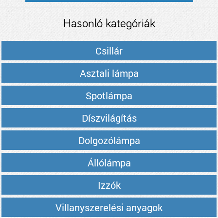
Hasonló kategóriák
Csillár
Asztali lámpa
Spotlámpa
Díszvilágítás
Dolgozólámpa
Állólámpa
Izzók
Villanyszerelési anyagok