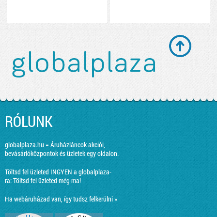
RÓLUNK
globalplaza.hu = Áruházláncok akciói,
bevásárlóközpontok és üzletek egy oldalon.
Töltsd fel üzleted INGYEN a globalplaza-
ra:
Töltsd fel üzleted még ma!
Ha webáruházad van, így tudsz felkerülni »