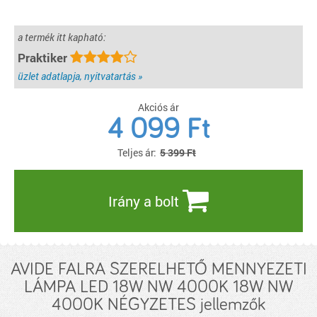
a termék itt kapható:
Praktiker
üzlet adatlapja, nyitvatartás »
Akciós ár
4 099
Ft
Teljes ár:
5 399 Ft
Irány a bolt
AVIDE FALRA SZERELHETŐ MENNYEZETI
LÁMPA LED 18W NW 4000K 18W NW
4000K NÉGYZETES jellemzők