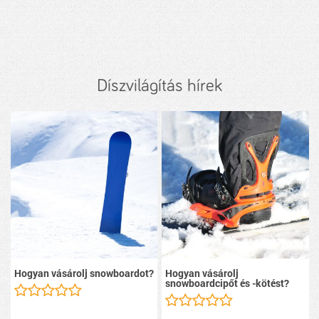
Díszvilágítás hírek
Hogyan vásárolj snowboardot?
Hogyan vásárolj
snowboardcipőt és -kötést?