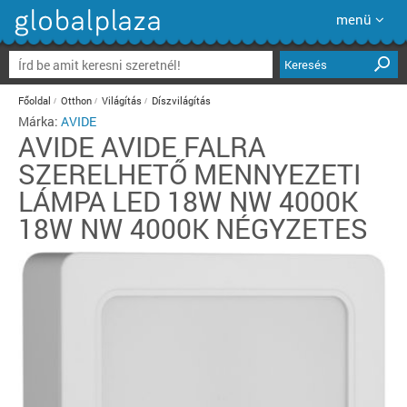
menü
Keresés
Főoldal
Otthon
Világítás
Díszvilágítás
Márka:
AVIDE
AVIDE
AVIDE FALRA
SZERELHETŐ MENNYEZETI
LÁMPA LED 18W NW 4000K
18W NW 4000K NÉGYZETES