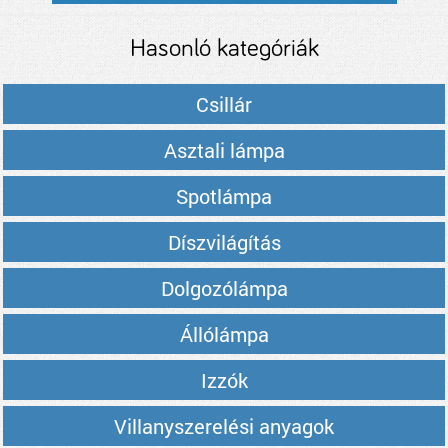
Hasonló kategóriák
Csillár
Asztali lámpa
Spotlámpa
Díszvilágítás
Dolgozólámpa
Állólámpa
Izzók
Villanyszerelési anyagok