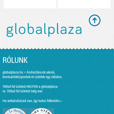
RÓLUNK
globalplaza.hu = Áruházláncok akciói,
bevásárlóközpontok és üzletek egy oldalon.
Töltsd fel üzleted INGYEN a globalplaza-
ra:
Töltsd fel üzleted még ma!
Ha webáruházad van, így tudsz felkerülni »