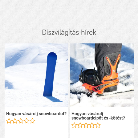
Díszvilágítás hírek
Hogyan vásárolj snowboardot?
Hogyan vásárolj
snowboardcipőt és -kötést?