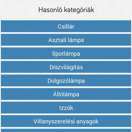
Hasonló kategóriák
Csillár
Asztali lámpa
Spotlámpa
Díszvilágítás
Dolgozólámpa
Állólámpa
Izzók
Villanyszerelési anyagok