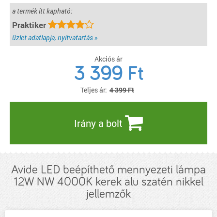
a termék itt kapható:
Praktiker
üzlet adatlapja, nyitvatartás »
Akciós ár
3 399
Ft
Teljes ár:
4 399 Ft
Irány a bolt
Avide LED beépíthető mennyezeti lámpa
12W NW 4000K kerek alu szatén nikkel
jellemzők