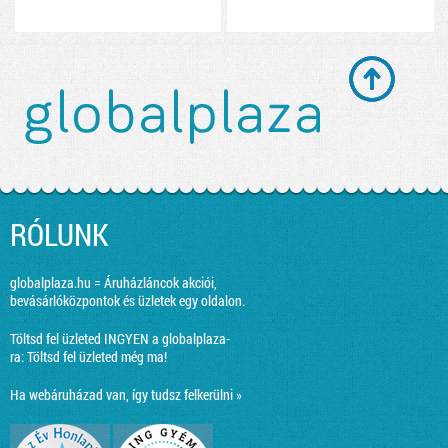
RÓLUNK
globalplaza.hu = Áruházláncok akciói,
bevásárlóközpontok és üzletek egy oldalon.
Töltsd fel üzleted INGYEN a globalplaza-
ra:
Töltsd fel üzleted még ma!
Ha webáruházad van, így tudsz felkerülni »