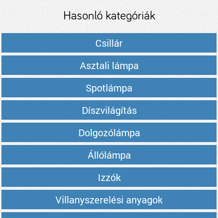
Hasonló kategóriák
Csillár
Asztali lámpa
Spotlámpa
Díszvilágítás
Dolgozólámpa
Állólámpa
Izzók
Villanyszerelési anyagok