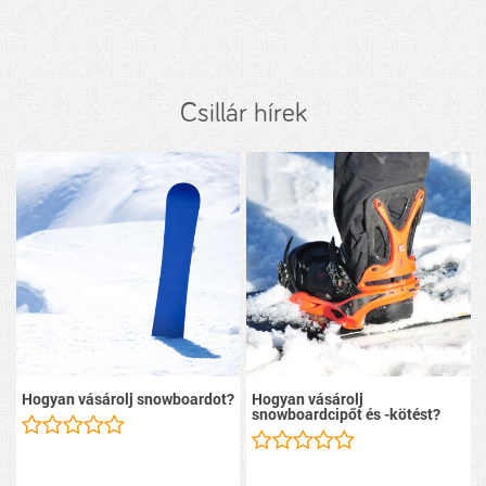
Csillár hírek
Hogyan vásárolj snowboardot?
Hogyan vásárolj
snowboardcipőt és -kötést?