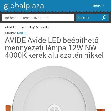
menü
Keresés
Főoldal
Otthon
Világítás
Csillár
Márka:
AVIDE
AVIDE
Avide LED beépíthető
mennyezeti lámpa 12W NW
4000K kerek alu szatén nikkel