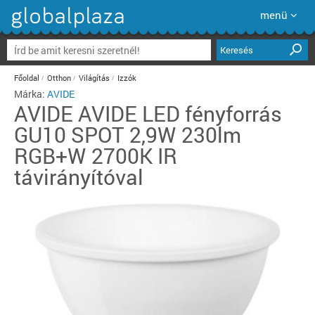
menü
Keresés
Főoldal
Otthon
Világítás
Izzók
Márka:
AVIDE
AVIDE
AVIDE LED fényforrás
GU10 SPOT 2,9W 230lm
RGB+W 2700K IR
távirányítóval