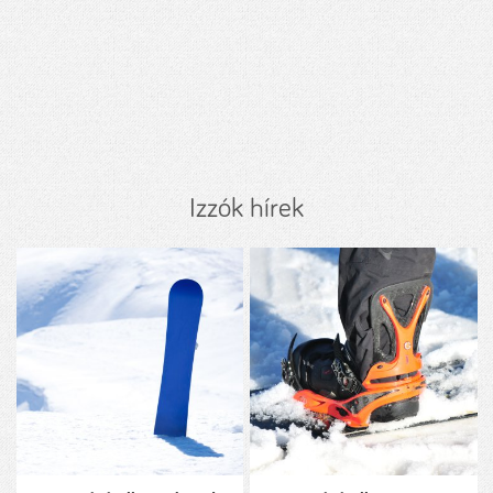
Izzók hírek