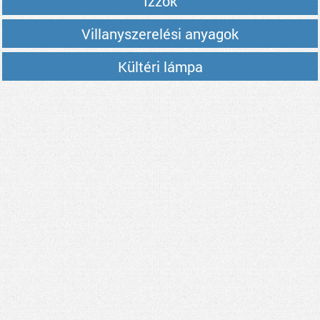
Izzók
Villanyszerelési anyagok
Kültéri lámpa