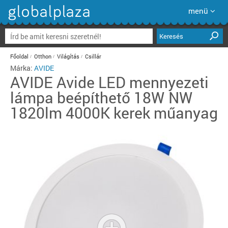
menü
Keresés
Főoldal
Otthon
Világítás
Csillár
Márka:
AVIDE
AVIDE
Avide LED mennyezeti
lámpa beépíthető 18W NW
1820lm 4000K kerek műanyag