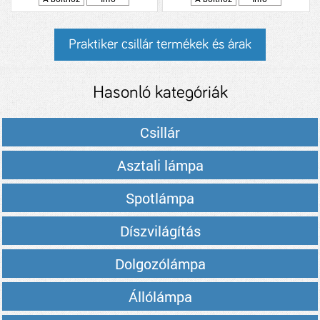
Praktiker csillár termékek és árak
Hasonló kategóriák
Csillár
Asztali lámpa
Spotlámpa
Díszvilágítás
Dolgozólámpa
Állólámpa