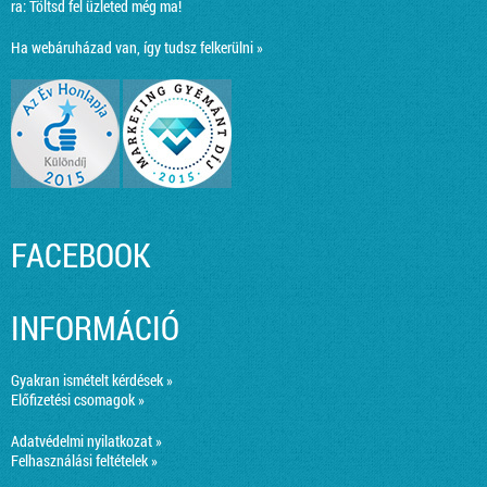
ra:
Töltsd fel üzleted még ma!
Ha webáruházad van, így tudsz felkerülni »
FACEBOOK
INFORMÁCIÓ
Gyakran ismételt kérdések »
Előfizetési csomagok »
Adatvédelmi nyilatkozat »
Felhasználási feltételek »