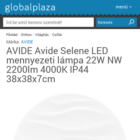
menü
Keresés
Főoldal
Otthon
Világítás
Csillár
Márka:
AVIDE
AVIDE
Avide Selene LED
mennyezeti lámpa 22W NW
2200lm 4000K IP44
38x38x7cm