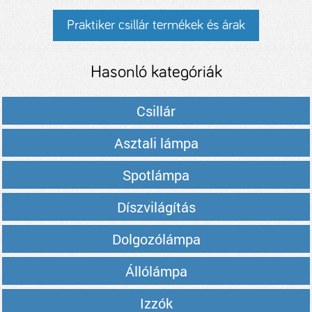
Praktiker csillár termékek és árak
Hasonló kategóriák
Csillár
Asztali lámpa
Spotlámpa
Díszvilágítás
Dolgozólámpa
Állólámpa
Izzók