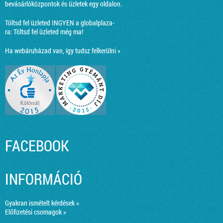
bevásárlóközpontok és üzletek egy oldalon.
Töltsd fel üzleted INGYEN a globalplaza-
ra:
Töltsd fel üzleted még ma!
Ha webáruházad van, így tudsz felkerülni »
FACEBOOK
INFORMÁCIÓ
Gyakran ismételt kérdések »
Előfizetési csomagok »