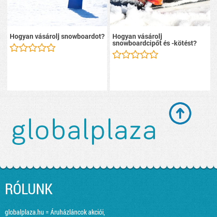
Hogyan vásárolj snowboardot?
Hogyan vásárolj
snowboardcipőt és -kötést?
RÓLUNK
globalplaza.hu = Áruházláncok akciói,