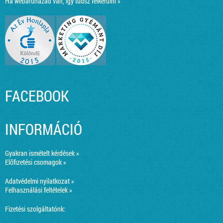
Ha webáruházad van, így tudsz felkerülni »
FACEBOOK
INFORMÁCIÓ
Gyakran ismételt kérdések »
Előfizetési csomagok »
Adatvédelmi nyilatkozat »
Felhasználási feltételek »
Fizetési szolgáltatónk: