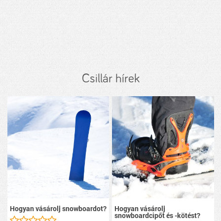
Csillár hírek
Hogyan vásárolj snowboardot?
Hogyan vásárolj
snowboardcipőt és -kötést?