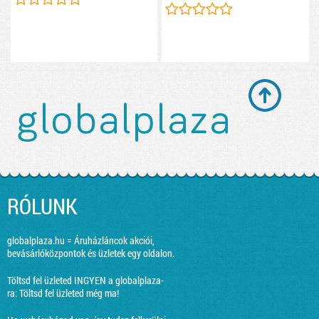
RÓLUNK
globalplaza.hu = Áruházláncok akciói,
bevásárlóközpontok és üzletek egy oldalon.
Töltsd fel üzleted INGYEN a globalplaza-
ra:
Töltsd fel üzleted még ma!