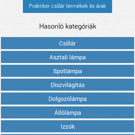
Praktiker csillár termékek és árak
Hasonló kategóriák
Csillár
Asztali lámpa
Spotlámpa
Díszvilágítás
Dolgozólámpa
Állólámpa
Izzók