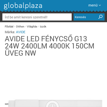
menü
Keresés
Főoldal
Otthon
Világítás
Izzók
Márka:
AVIDE
AVIDE
LED FÉNYCSŐ G13
24W 2400LM 4000K 150CM
ÜVEG NW