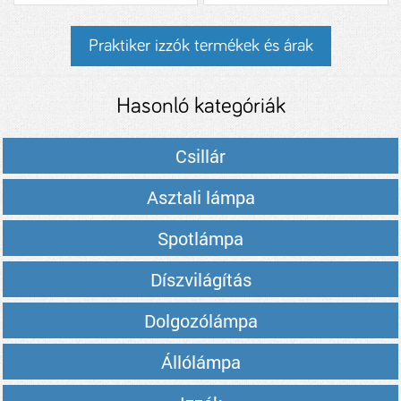
Praktiker izzók termékek és árak
Hasonló kategóriák
Csillár
Asztali lámpa
Spotlámpa
Díszvilágítás
Dolgozólámpa
Állólámpa