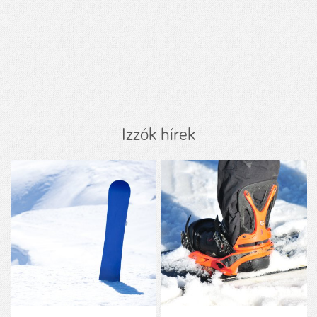
Izzók hírek